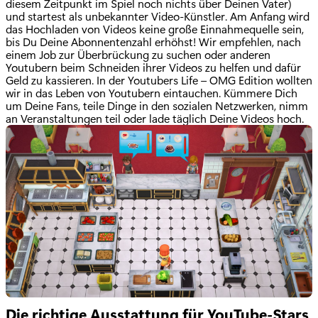
diesem Zeitpunkt im Spiel noch nichts über Deinen Vater)
und startest als unbekannter Video-Künstler. Am Anfang wird
das Hochladen von Videos keine große Einnahmequelle sein,
bis Du Deine Abonnentenzahl erhöhst! Wir empfehlen, nach
einem Job zur Überbrückung zu suchen oder anderen
Youtubern beim Schneiden ihrer Videos zu helfen und dafür
Geld zu kassieren. In der Youtubers Life – OMG Edition wollten
wir in das Leben von Youtubern eintauchen. Kümmere Dich
um Deine Fans, teile Dinge in den sozialen Netzwerken, nimm
an Veranstaltungen teil oder lade täglich Deine Videos hoch.
Die richtige Ausstattung für YouTube-Stars