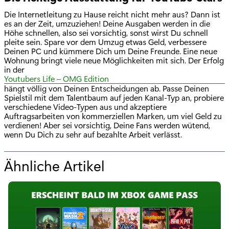
Die Internetleitung zu Hause reicht nicht mehr aus? Dann ist
es an der Zeit, umzuziehen! Deine Ausgaben werden in die
Höhe schnellen, also sei vorsichtig, sonst wirst Du schnell
pleite sein. Spare vor dem Umzug etwas Geld, verbessere
Deinen PC und kümmere Dich um Deine Freunde. Eine neue
Wohnung bringt viele neue Möglichkeiten mit sich. Der Erfolg
in der
Youtubers Life – OMG Edition
hängt völlig von Deinen Entscheidungen ab. Passe Deinen
Spielstil mit dem Talentbaum auf jeden Kanal-Typ an, probiere
verschiedene Video-Typen aus und akzeptiere
Auftragsarbeiten von kommerziellen Marken, um viel Geld zu
verdienen! Aber sei vorsichtig, Deine Fans werden wütend,
wenn Du Dich zu sehr auf bezahlte Arbeit verlässt.
Ähnliche Artikel
f
ü
r
"