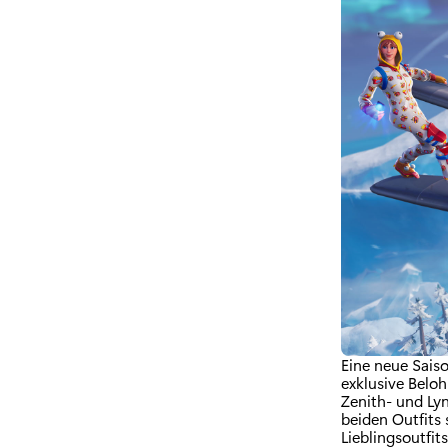
Eine neue Sais
exklusive Beloh
Zenith- und Lyn
beiden Outfits 
Lieblingsoutfit