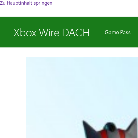
Zu Hauptinhalt springen
Xbox Wire DACH
Game Pass