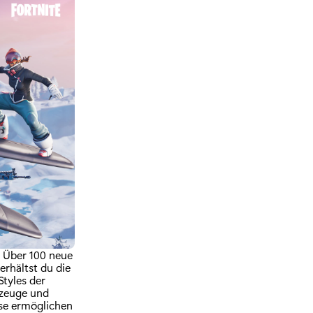
. Über 100 neue
erhältst du die
Styles der
rzeuge und
ese ermöglichen