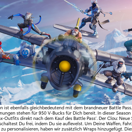
on ist ebenfalls gleichbedeutend mit dem brandneuer Battle Pass
nungen stehen für 950 V-Bucks für Dich bereit. In dieser Season 
x-Outfits direkt nach dem Kauf des Battle Pass‘. Der Clou: Neue 
schaltest Du frei, indem Du sie auflevelst. Um Deine Waffen, Fah
s zu personalisieren, haben wir zusätzlich Wraps hinzugefügt. Di