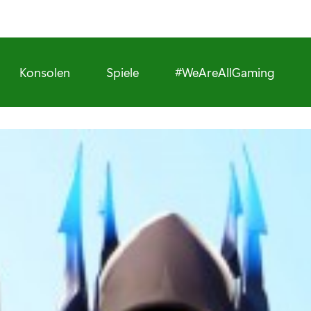
Konsolen
Spiele
#WeAreAllGaming