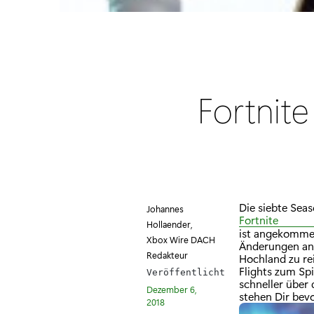
Fortnite
Die siebte Sea
Johannes
Fortnite
Hollaender,
ist angekommen
Xbox Wire DACH
Änderungen an d
Redakteur
Hochland zu re
Flights zum Sp
Veröffentlicht
schneller über 
Dezember 6,
stehen Dir bevo
2018