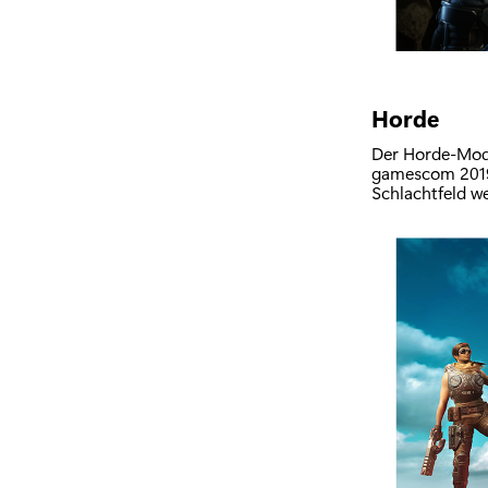
Horde
Der Horde-Modu
gamescom 2019 
Schlachtfeld w