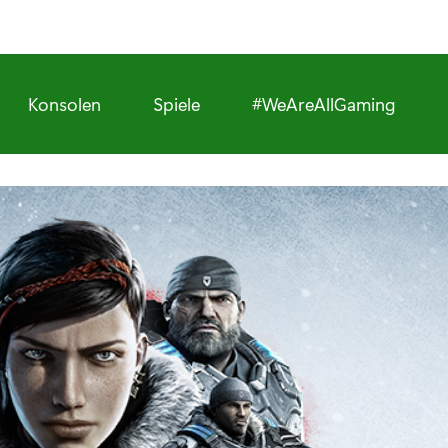
Konsolen
Spiele
#WeAreAllGaming