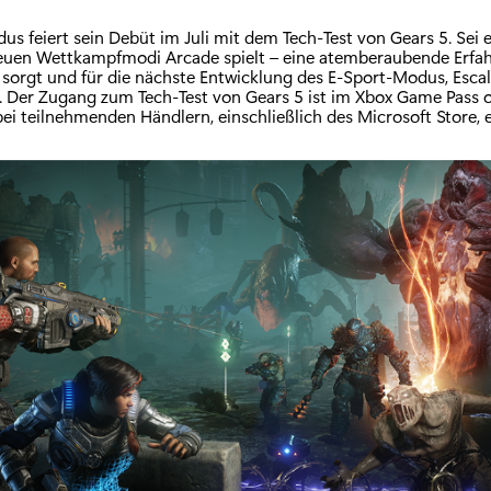
s feiert sein Debüt im Juli mit dem Tech-Test von Gears 5. Sei e
euen Wettkampfmodi Arcade spielt – eine atemberaubende Erfahr
sorgt und für die nächste Entwicklung des E-Sport-Modus, Escala
d. Der Zugang zum Tech-Test von Gears 5 ist im Xbox Game Pass 
ei teilnehmenden Händlern, einschließlich des Microsoft Store, 