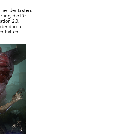
iner der Ersten,
ung, die für
tion 2.0,
oder durch
enthalten.