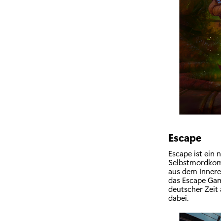
Escape
Escape ist ein
Selbstmordkomm
aus dem Inneren
das Escape Gam
deutscher Zeit 
dabei.