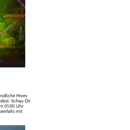
ndliche Hives
iebst. Schau Dir
m 01:00 Uhr
benfalls mit