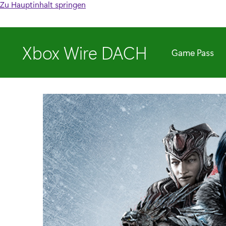
Zu Hauptinhalt springen
Xbox Wire DACH
Game Pass