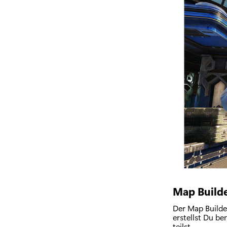
Map Build
Der Map Builde
erstellst Du b
teilst.