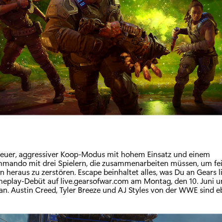
 neuer, aggressiver Koop-Modus mit hohem Einsatz und einem
ando mit drei Spielern, die zusammenarbeiten müssen, um fei
 heraus zu zerstören. Escape beinhaltet alles, was Du an Gears l
eplay-Debüt auf live.gearsofwar.com am Montag, den 10. Juni u
an. Austin Creed, Tyler Breeze und AJ Styles von der WWE sind e