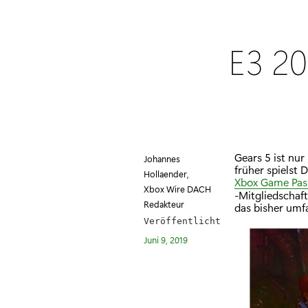
E3 20
Gears 5 ist nur
Johannes
früher spielst 
Hollaender,
Xbox Game Pas
Xbox Wire DACH
-Mitgliedschaf
Redakteur
das bisher umfa
Veröffentlicht
Juni 9, 2019