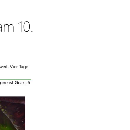
am 10.
eit. Vier Tage
gne ist Gears 5