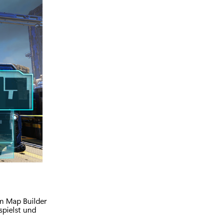
em Map Builder
spielst und