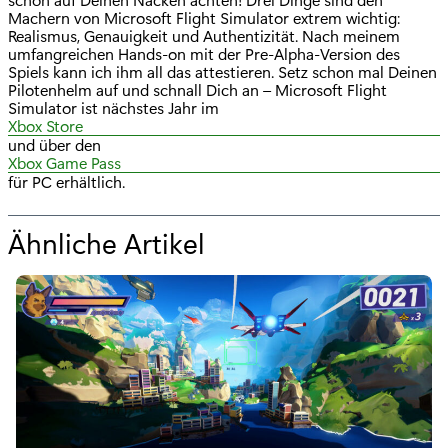
Machern von Microsoft Flight Simulator extrem wichtig:
Realismus, Genauigkeit und Authentizität. Nach meinem
umfangreichen Hands-on mit der Pre-Alpha-Version des
Spiels kann ich ihm all das attestieren. Setz schon mal Deinen
Pilotenhelm auf und schnall Dich an – Microsoft Flight
Simulator ist nächstes Jahr im
Xbox Store
und über den
Xbox Game Pass
für PC erhältlich.
Ähnliche Artikel
f
ü
r
"
U
m