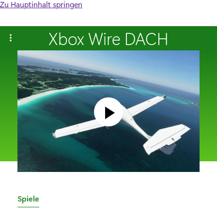
Zu Hauptinhalt springen
Xbox Wire DACH
K
Spiele
a