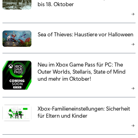
bis 18. Oktober
e
:
Sea of Thieves: Haustiere vor Halloween
Neu im Xbox Game Pass für PC: The
Outer Worlds, Stellaris, State of Mind
und mehr im Oktober!
Xbox-Familieneinstellungen: Sicherheit
für Eltern und Kinder