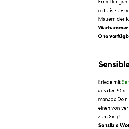
Ermittlungen 
mit bis zu vi
Mauern der Kl
Warhammer 40
One verfügb
Sensibl
Erlebe mit
Sen
aus den 90er 
manage Dein T
einen von ver
zum Sieg!
Sensible Wor