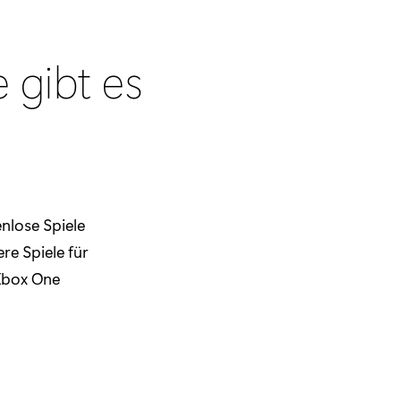
 gibt es
enlose Spiele
re Spiele für
 Xbox One