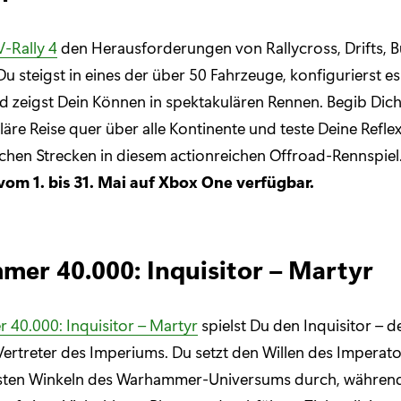
V-Rally 4
den Herausforderungen von Rallycross, Drifts, 
Du steigst in eines der über 50 Fahrzeuge, konfigurierst e
zeigst Dein Können in spektakulären Rennen. Begib Dich
läre Reise quer über alle Kontinente und teste Deine Refle
chen Strecken in diesem actionreichen Offroad-Rennspiel
 vom 1. bis 31. Mai auf Xbox One verfügbar.
er 40.000: Inquisitor – Martyr
e
r 40.000: Inquisitor – Martyr
spielst Du den Inquisitor – d
ertreter des Imperiums. Du setzt den Willen des Imperato
sten Winkeln des Warhammer-Universums durch, währen