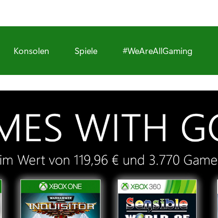
Konsolen
Spiele
#WeAreAllGaming