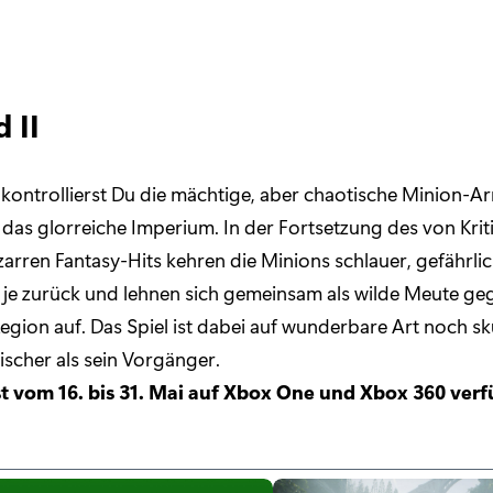
 II
kontrollierst Du die mächtige, aber chaotische Minion-A
as glorreiche Imperium. In der Fortsetzung des von Krit
izarren Fantasy-Hits kehren die Minions schlauer, gefährli
 je zurück und lehnen sich gemeinsam als wilde Meute ge
egion auf. Das Spiel ist dabei auf wunderbare Art noch skur
ischer als sein Vorgänger.
ist vom 16. bis 31. Mai auf Xbox One und Xbox 360 verf