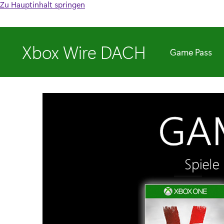
Zu Hauptinhalt springen
Xbox Wire DACH
Game Pass