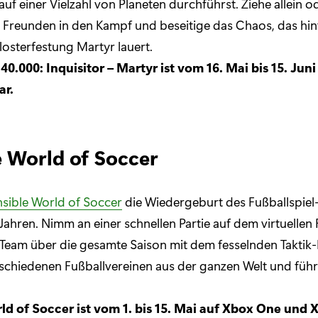
auf einer Vielzahl von Planeten durchführst. Ziehe allein 
er Freunden in den Kampf und beseitige das Chaos, das hin
osterfestung Martyr lauert.
.000: Inquisitor – Martyr ist vom 16. Mai bis 15. Jun
ar.
e World of Soccer
sible World of Soccer
die Wiedergeburt des Fußballspiel-
Jahren. Nimm an einer schnellen Partie auf dem virtuellen F
eam über die gesamte Saison mit dem fesselnden Taktik-
schiedenen Fußballvereinen aus der ganzen Welt und füh
ld of Soccer ist vom 1. bis 15. Mai auf Xbox One und 