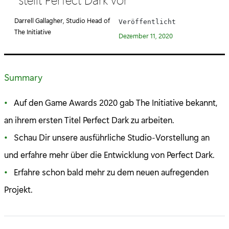
e
g
Darrell Gallagher, Studio Head of
Veröffentlicht
o
The Initiative
Dezember 11, 2020
r
i
e
Summary
:
Auf den Game Awards 2020 gab The Initiative bekannt,
an ihrem ersten Titel Perfect Dark zu arbeiten.
Schau Dir unsere ausführliche Studio-Vorstellung an
und erfahre mehr über die Entwicklung von Perfect Dark.
Erfahre schon bald mehr zu dem neuen aufregenden
Projekt.