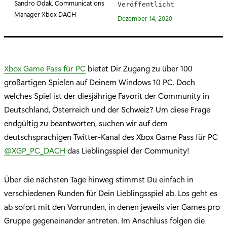
Sandro Odak, Communications
Veröffentlicht
r
Manager Xbox DACH
Dezember 14, 2020
i
e
:
Xbox Game Pass für PC
bietet Dir Zugang zu über 100
großartigen Spielen auf Deinem Windows 10 PC. Doch
welches Spiel ist der diesjährige Favorit der Community in
Deutschland, Österreich und der Schweiz? Um diese Frage
endgültig zu beantworten, suchen wir auf dem
deutschsprachigen Twitter-Kanal des Xbox Game Pass für PC
@XGP_PC_DACH
das Lieblingsspiel der Community!
Über die nächsten Tage hinweg stimmst Du einfach in
verschiedenen Runden für Dein Lieblingsspiel ab. Los geht es
ab sofort mit den Vorrunden, in denen jeweils vier Games pro
Gruppe gegeneinander antreten. Im Anschluss folgen die