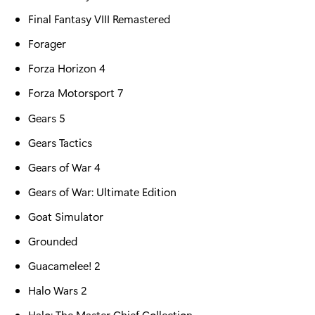
Final Fantasy VIII Remastered
Forager
Forza Horizon 4
Forza Motorsport 7
Gears 5
Gears Tactics
Gears of War 4
Gears of War: Ultimate Edition
Goat Simulator
Grounded
Guacamelee! 2
Halo Wars 2
Halo: The Master Chief Collection