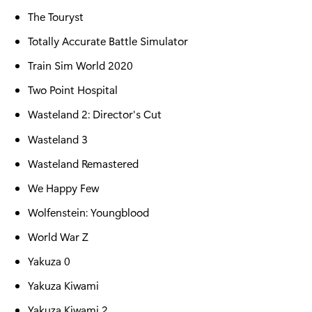
The Touryst
Totally Accurate Battle Simulator
Train Sim World 2020
Two Point Hospital
Wasteland 2: Director's Cut
Wasteland 3
Wasteland Remastered
We Happy Few
Wolfenstein: Youngblood
World War Z
Yakuza 0
Yakuza Kiwami
Yakuza Kiwami 2