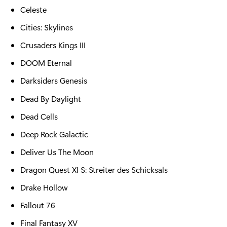
Celeste
Cities: Skylines
Crusaders Kings III
DOOM Eternal
Darksiders Genesis
Dead By Daylight
Dead Cells
Deep Rock Galactic
Deliver Us The Moon
Dragon Quest XI S: Streiter des Schicksals
Drake Hollow
Fallout 76
Final Fantasy XV