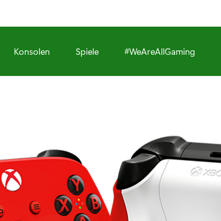
Konsolen
Spiele
#WeAreAllGaming