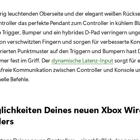
urig leuchtenden Oberseite und der elegant weißen Rücksei
troller das perfekte Pendant zum Controller in kühlem Bl
 Trigger, Bumper und ein hybrides D-Pad verringern ung
n verschwitzten Fingern und sorgen für verbesserte Kont
urierten Punktmuster auf den Triggern und Bumpern hast 
mer fest im Griff. Der
dynamische Latenz-Input
sorgt für 
freie Kommunikation zwischen Controller und Konsole u
elle Befehle.
lichkeiten Deines neuen Xbox Wir
lers