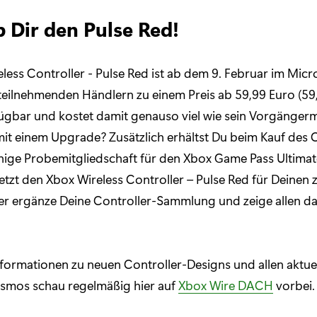
 Dir den Pulse Red!
less Controller - Pulse Red ist ab dem 9. Februar im Micr
 teilnehmenden Händlern zu einem Preis ab 59,99 Euro (5
ügbar und kostet damit genauso viel wie sein Vorgängerm
mit einem Upgrade? Zusätzlich erhältst Du beim Kauf des 
ige Probemitgliedschaft für den Xbox Game Pass Ultimate
etzt den Xbox Wireless Controller – Pulse Red für Deinen 
er ergänze Deine Controller-Sammlung und zeige allen da
nformationen zu neuen Controller-Designs und allen aktu
mos schau regelmäßig hier auf
Xbox Wire DACH
vorbei.