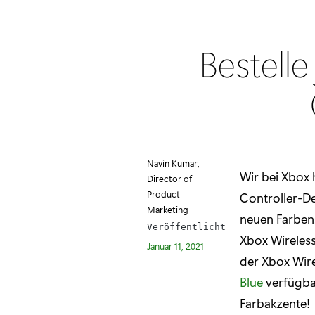
Bestelle
Navin Kumar,
Wir bei Xbox 
Director of
Product
Controller-De
Marketing
neuen Farben
Veröffentlicht
Xbox Wireless
Januar 11, 2021
der Xbox Wire
Blue
verfügbar
Farbakzente!