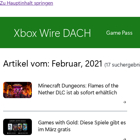
Zu Hauptinhalt springen
Xbox Wire DACH
Game Pass
Artikel vom: Februar, 2021
(17 suchergebn
Minecraft Dungeons: Flames of the
Nether DLC ist ab sofort erhältlich
Games with Gold: Diese Spiele gibt es
im März gratis