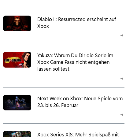
Diablo II: Resurrected erscheint auf
Xbox
Yakuza: Warum Du Dir die Serie im
Xbox Game Pass nicht entgehen
lassen solltest
Next Week on Xbox: Neue Spiele vom
23. bis 26. Februar
Xbox Series X|S: Mehr Spielspaß mit