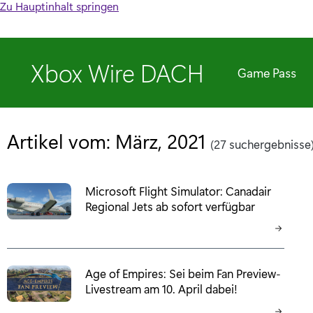
Zu Hauptinhalt springen
Xbox Wire DACH
Game Pass
Artikel vom: März, 2021
(27 suchergebnisse
Microsoft Flight Simulator: Canadair
Regional Jets ab sofort verfügbar
Age of Empires: Sei beim Fan Preview-
Livestream am 10. April dabei!