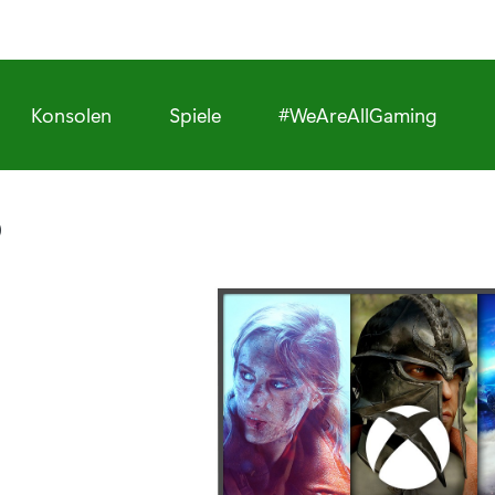
Konsolen
Spiele
#WeAreAllGaming
)