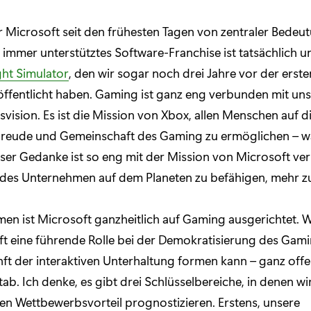
r Microsoft seit den frühesten Tagen von zentraler Bedeu
h immer unterstütztes Software-Franchise ist tatsächlich u
ght Simulator
, den wir sogar noch drei Jahre vor der erst
ffentlicht haben. Gaming ist ganz eng verbunden mit uns
ision. Es ist die Mission von Xbox, allen Menschen auf 
 Freude und Gemeinschaft des Gaming zu ermöglichen – wa
eser Gedanke ist so eng mit der Mission von Microsoft ve
des Unternehmen auf dem Planeten zu befähigen, mehr zu
en ist Microsoft ganzheitlich auf Gaming ausgerichtet. W
t eine führende Rolle bei der Demokratisierung des Gami
ft der interaktiven Unterhaltung formen kann – ganz offe
b. Ich denke, es gibt drei Schlüsselbereiche, in denen wi
n Wettbewerbsvorteil prognostizieren. Erstens, unsere