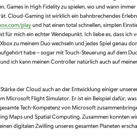
n, Games in High Fidelity zu spielen, wo und wann immer 
ät. Cloud-Gaming ist wirklich ein bahnbrechendes Erlebn
box.com/play
und hat einen total schnellen, simplen Einsti
st für mich ein echter Wendepunkt. Ich liebe es, dass ich
 Xbox zu meinem Duo wechseln und jedes Spiel genau dort
aufgehört habe – sogar mit Touch-Steuerung auf dem Duo. 
und ich kann meinen Controller natürlich auch auf mein
 Stärke der Cloud auch an der Entwicklung einiger unserer 
Microsoft Flight Simulator. Er ist ein Beispiel dafür, was
 gesamte Tech-Kompetenz von Microsoft zusammenbring
 Bing Maps und Spatial Computing. Zusammen konnten wi
einen digitalen Zwilling unseres gesamten Planeten erscha