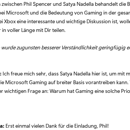
 zwischen Phil Spencer und Satya Nadella behandelt die
ei Microsoft und die Bedeutung von Gaming in der gesa
bei Xbox eine interessante und wichtige Diskussion ist, woll
in voller Länge mit Dir teilen.
wurde zugunsten besserer Verständlichkeit geringfügig edi
:
Ich freue mich sehr, dass Satya Nadella hier ist, um mit 
wie Microsoft Gaming auf breiter Basis vorantreiben kann.
ner wichtigen Frage an: Warum hat Gaming eine solche Prior
a:
Erst einmal vielen Dank für die Einladung, Phil!