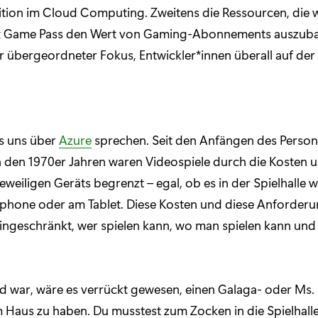
tion im Cloud Computing. Zweitens die Ressourcen, die 
x Game Pass den Wert von Gaming-Abonnements auszub
er übergeordneter Fokus, Entwickler*innen überall auf der
s uns über
Azure
sprechen. Seit den Anfängen des Person
 den 1970er Jahren waren Videospiele durch die Kosten u
jeweiligen Geräts begrenzt – egal, ob es in der Spielhalle
phone oder am Tablet. Diese Kosten und diese Anforder
eingeschränkt, wer spielen kann, wo man spielen kann un
ind war, wäre es verrückt gewesen, einen Galaga- oder Ms
 Haus zu haben. Du musstest zum Zocken in die Spielhall