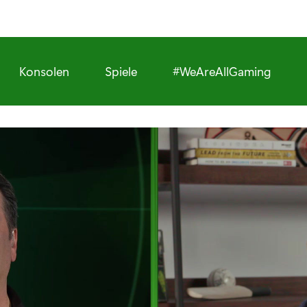
Konsolen
Spiele
#WeAreAllGaming