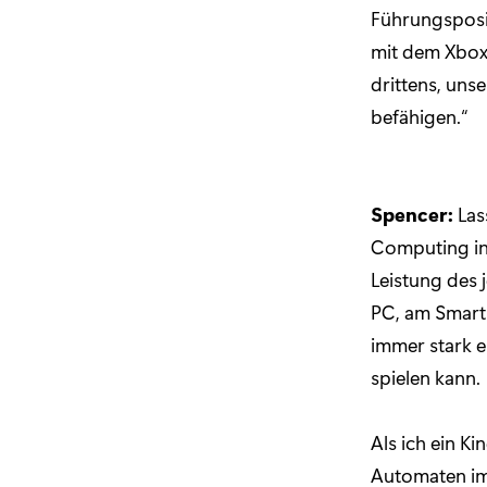
Führungsposi
mit dem Xbo
drittens, uns
befähigen.“
Spencer:
Las
Computing in
Leistung des 
PC, am Smart
immer stark 
spielen kann.
Als ich ein K
Automaten im