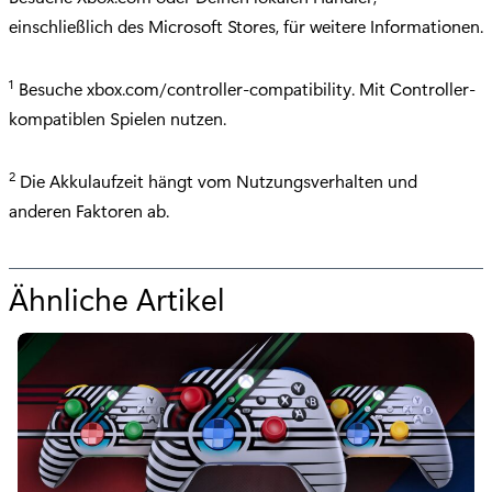
einschließlich des Microsoft Stores, für weitere Informationen.
1
Besuche xbox.com/controller-compatibility. Mit Controller-
kompatiblen Spielen nutzen.
2
Die Akkulaufzeit hängt vom Nutzungsverhalten und
anderen Faktoren ab.
Ähnliche Artikel
f
ü
r
"
P