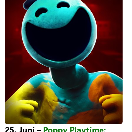
25. Juni –
Poppy Playtime: