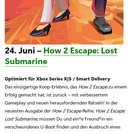
24. Juni –
How 2 Escape: Lost
Submarine
Optimiert für Xbox Series X|S / Smart Delivery
Das einzigartige Koop-Erlebnis, das
How 2 Escape
zu einem
Erfolg gemacht hat, ist zurück – mit verbessertem
Gameplay und neuen herausfordernden Rätseln! In der
neuesten Ausgabe der
How 2 Escape
-Reihe,
How 2 Escape:
Lost Submarine
, müssen Du und ein*e Freund*in ein
verschwundenes U-Boot finden und den Ausbruch eines