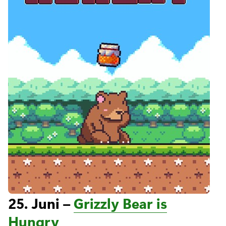
25. Juni –
Grizzly Bear is
Hungry