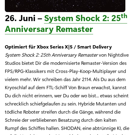
th
26. Juni –
System Shock 2: 25
Anniversary Remaster
Optimiert für Xbox Series X|S / Smart Delivery
System Shock 2: 25th Anniversary Remaster
von Nightdive
Studios bietet Dir die modernisierte Remaster-Version des
FPS/RPG-Klassikers mit Cross-Play-Koop-Multiplayer und
vielem mehr. Wir schreiben das Jahr 2114. Als Du aus dem
Kryoschlaf auf dem FTL-Schiff Von Braun erwachst, kannst
Du dich nicht erinnern, wer Du oder wo bist... etwas scheint
schrecklich schiefgelaufen zu sein. Hybride Mutanten und
tödliche Roboter streifen durch die Gänge, während die
Schreie der verbliebenen Besatzung durch den kalten
Rumpf des Schiffes hallen. SHODAN, eine abtrünnige KI, die