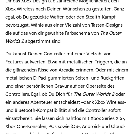
Dir das Xbox Design Lab zahlreiche Möglichkeiten, den
Xbox Wireless nach Deinen Wünschen zu gestalten. Ganz
egal, ob Du gezückte Waffen oder den Stealth-Kampf
bevorzugst. Wähle aus einer Vielzahl von Tasten-Designs,
die auf das von dir gewählte Farbschema von
The Outer
Worlds 2
abgestimmt sind.
Du kannst Deinen Controller mit einer Vielzahl von
Features aufwerten. Etwa mit metallischen Triggern, die an
die glänzenden Risse von Arcadia erinnern. Oder mit einem
metallischen D-Pad, gummierten Seiten- und Rückgriffen
und einer persönlichen Gravur auf der Oberseite des
Controllers. Egal, ob Du Dich für
The Outer Worlds 2
oder
ein anderes Abenteuer entscheidest –dank Xbox Wireless-
und Bluetooth-Kompatibilität sind die Controller sofort
einsatzbereit. Sie lassen sich nahtlos mit Xbox Series X|S-,
Xbox One-Konsolen, PCs sowie iOS-, Android- und Cloud-