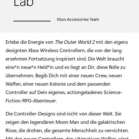
Lab
Xbox Accessories Team
Erlebe die Energie von
The Outer World 2
mit den eigens
designten Xbox Wireless Controllern, die von der lang
ersehnten Fortsetzung inspiriert sind. Die Welt braucht
eine*n neue*n Held*in und es liegt an Dir, diese Rolle zu
übernehmen. Begib Dich mit einer neuen Crew, neuen
Waffen, einer neuen Kolonie und dem passenden
Controller auf Dein eigenes, actiongeladenes Science-
Fiction-RPG-Abenteuer.
Die Controller-Designs sind nicht von dieser Welt. Sie
zeigen den legendären Moon Man und die galaktischen
Risse, die drohen, die gesamte Menschheit zu vernichten.
Mit den neuen Controllern, den ultimativen Waffen, wirst