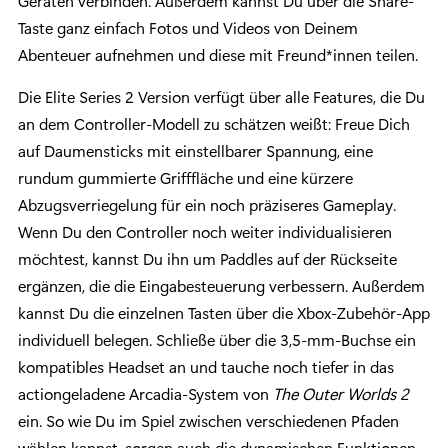
Geräten verbinden. Außerdem kannst Du über die Share-
Taste ganz einfach Fotos und Videos von Deinem
Abenteuer aufnehmen und diese mit Freund*innen teilen.
Die Elite Series 2 Version verfügt über alle Features, die Du
an dem Controller-Modell zu schätzen weißt: Freue Dich
auf Daumensticks mit einstellbarer Spannung, eine
rundum gummierte Grifffläche und eine kürzere
Abzugsverriegelung für ein noch präziseres Gameplay.
Wenn Du den Controller noch weiter individualisieren
möchtest, kannst Du ihn um Paddles auf der Rückseite
ergänzen, die die Eingabesteuerung verbessern. Außerdem
kannst Du die einzelnen Tasten über die Xbox-Zubehör-App
individuell belegen. Schließe über die 3,5-mm-Buchse ein
kompatibles Headset an und tauche noch tiefer in das
actiongeladene Arcadia-System von
The Outer Worlds 2
ein. So wie Du im Spiel zwischen verschiedenen Pfaden
wählen kannst, sorgen auch die dynamischen Funktionen