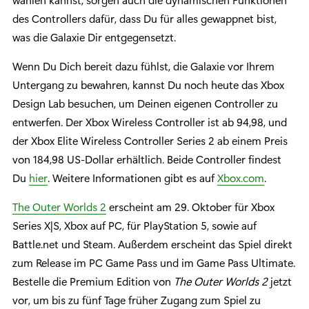
des Controllers dafür, dass Du für alles gewappnet bist,
was die Galaxie Dir entgegensetzt.
Wenn Du Dich bereit dazu fühlst, die Galaxie vor Ihrem
Untergang zu bewahren, kannst Du noch heute das Xbox
Design Lab besuchen, um Deinen eigenen Controller zu
entwerfen. Der Xbox Wireless Controller ist ab 94,98, und
der Xbox Elite Wireless Controller Series 2 ab einem Preis
von 184,98 US-Dollar erhältlich. Beide Controller findest
Du
hier
. Weitere Informationen gibt es auf
Xbox.com
.
The Outer Worlds 2
erscheint am 29. Oktober für Xbox
Series X|S, Xbox auf PC, für PlayStation 5, sowie auf
Battle.net und Steam. Außerdem erscheint das Spiel direkt
zum Release im PC Game Pass und im Game Pass Ultimate.
Bestelle die Premium Edition von
The Outer Worlds 2
jetzt
vor, um bis zu fünf Tage früher Zugang zum Spiel zu