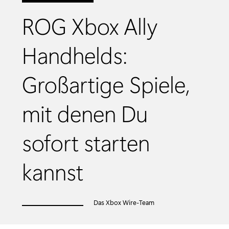
ROG Xbox Ally
Handhelds:
Großartige Spiele,
mit denen Du
sofort starten
kannst
Das Xbox Wire-Team