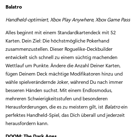
Balatro
Handheld-optimiert, Xbox Play Anywhere, Xbox Game Pass
Alles beginnt mit einem Standardkartendeck mit 52
Karten. Dein Ziel: Die höchstmögliche Pokerhand
zusammenzustellen. Dieser Roguelike-Deckbuilder
entwickelt sich schnell zu einem süchtig machenden
Wettlauf um Punkte. Ändere die Anzahl Deiner Karten,
fügen Deinem Deck mächtige Modifikatoren hinzu und
wähle spielverändernde Joker, während Du nach immer
besseren Händen suchst. Mit einem Endlosmodus,
mehreren Schwierigkeitsstufen und besonderen
Herausforderungen, die es zu meistern gilt, ist
Balatro
ein
perfektes Handheld-Spiel, das Dich überall und jederzeit
herausfordern kann.
DOOM: The Dark Ages