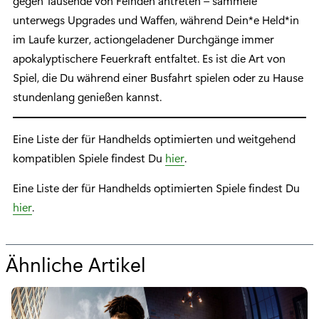
gegen Tausende von Feinden antreten – sammele
unterwegs Upgrades und Waffen, während Dein*e Held*in
im Laufe kurzer, actiongeladener Durchgänge immer
apokalyptischere Feuerkraft entfaltet. Es ist die Art von
Spiel, die Du während einer Busfahrt spielen oder zu Hause
stundenlang genießen kannst.
Eine Liste der für Handhelds optimierten und weitgehend
kompatiblen Spiele findest Du
hier
.
Eine Liste der für Handhelds optimierten Spiele findest Du
hier
.
Ähnliche Artikel
f
ü
r