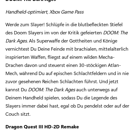
Handheld-optimiert, Xbox Game Pass
Werde zum Slayer! Schlüpfe in die blutbefleckten Stiefel
des Doom Slayers im von der Kritik gefeierten
DOOM: The
Dark Ages
. Als Superwaffe der Gottheiten und Könige
vernichtest Du Deine Feinde mit brachialen, mittelalterlich
inspirierten Waffen, fliegst auf einem wilden Mecha-
Drachen davon und steuerst einen 30-stöckigen Atlan-
Mech, während Du auf epischen Schlachtfeldern und in nie
zuvor gesehenen Reichen Schlachten führst. Und jetzt
kannst Du
DOOM: The Dark Ages
auch unterwegs auf
Deinem Handheld spielen, sodass Du die Legende des
Slayers immer dabei hast, egal ob Du pendelst oder auf der
Couch sitzt.
Dragon Quest III HD-2D Remake