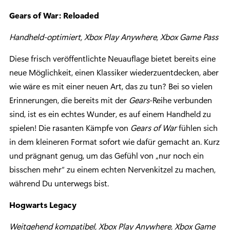
Gears of War: Reloaded
Handheld-optimiert, Xbox Play Anywhere, Xbox Game Pass
Diese frisch veröffentlichte Neuauflage bietet bereits eine
neue Möglichkeit, einen Klassiker wiederzuentdecken, aber
wie wäre es mit einer neuen Art, das zu tun? Bei so vielen
Erinnerungen, die bereits mit der
Gears
-Reihe verbunden
sind, ist es ein echtes Wunder, es auf einem Handheld zu
spielen! Die rasanten Kämpfe von
Gears of War
fühlen sich
in dem kleineren Format sofort wie dafür gemacht an. Kurz
und prägnant genug, um das Gefühl von „nur noch ein
bisschen mehr“ zu einem echten Nervenkitzel zu machen,
während Du unterwegs bist.
Hogwarts Legacy
Weitgehend kompatibel, Xbox Play Anywhere, Xbox Game