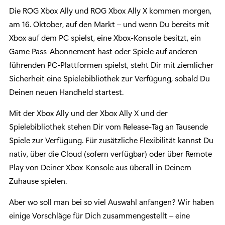
Die ROG Xbox Ally und ROG Xbox Ally X kommen morgen,
am 16. Oktober, auf den Markt – und wenn Du bereits mit
Xbox auf dem PC spielst, eine Xbox-Konsole besitzt, ein
Game Pass-Abonnement hast oder Spiele auf anderen
führenden PC-Plattformen spielst, steht Dir mit ziemlicher
Sicherheit eine Spielebibliothek zur Verfügung, sobald Du
Deinen neuen Handheld startest.
Mit der Xbox Ally und der Xbox Ally X und der
Spielebibliothek stehen Dir vom Release-Tag an Tausende
Spiele zur Verfügung. Für zusätzliche Flexibilität kannst Du
nativ, über die Cloud (sofern verfügbar) oder über Remote
Play von Deiner Xbox-Konsole aus überall in Deinem
Zuhause spielen.
Aber wo soll man bei so viel Auswahl anfangen? Wir haben
einige Vorschläge für Dich zusammengestellt – eine