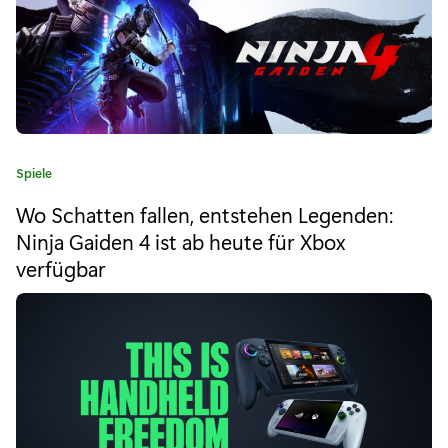
H
a
n
d
h
K
Spiele
e
a
Wo Schatten fallen, entstehen Legenden:
t
l
e
Ninja Gaiden 4 ist ab heute für Xbox
d
g
verfügbar
o
s
r
i
:
e
:
G
r
o