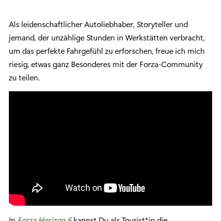
Als leidenschaftlicher Autoliebhaber, Storyteller und
jemand, der unzählige Stunden in Werkstätten verbracht,
um das perfekte Fahrgefühl zu erforschen, freue ich mich
riesig, etwas ganz Besonderes mit der Forza-Community
zu teilen.
In
Forza Horizon 6
kannst Du als Tourist*in die