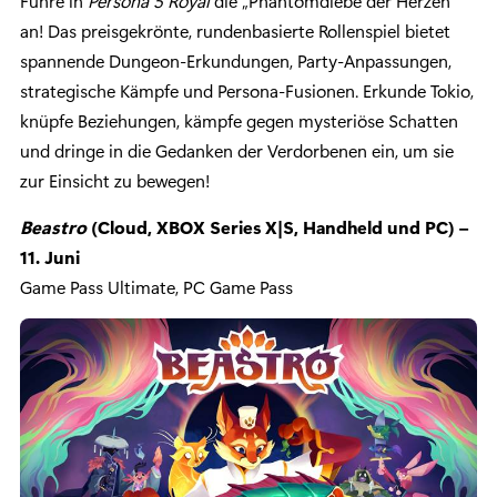
Führe in
Persona 5 Royal
die „Phantomdiebe der Herzen“
an! Das preisgekrönte, rundenbasierte Rollenspiel bietet
spannende Dungeon-Erkundungen, Party-Anpassungen,
strategische Kämpfe und Persona-Fusionen. Erkunde Tokio,
knüpfe Beziehungen, kämpfe gegen mysteriöse Schatten
und dringe in die Gedanken der Verdorbenen ein, um sie
zur Einsicht zu bewegen!
Beastro
(Cloud, XBOX Series X|S, Handheld und PC) –
11. Juni
Game Pass Ultimate, PC Game Pass