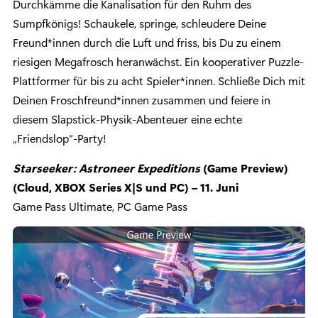
Durchkämme die Kanalisation für den Ruhm des
Sumpfkönigs! Schaukele, springe, schleudere Deine
Freund*innen durch die Luft und friss, bis Du zu einem
riesigen Megafrosch heranwächst. Ein kooperativer Puzzle-
Plattformer für bis zu acht Spieler*innen. Schließe Dich mit
Deinen Froschfreund*innen zusammen und feiere in
diesem Slapstick-Physik-Abenteuer eine echte
„Friendslop“-Party!
Starseeker: Astroneer Expeditions
(Game Preview)
(Cloud, XBOX Series X|S und PC) – 11. Juni
Game Pass Ultimate, PC Game Pass