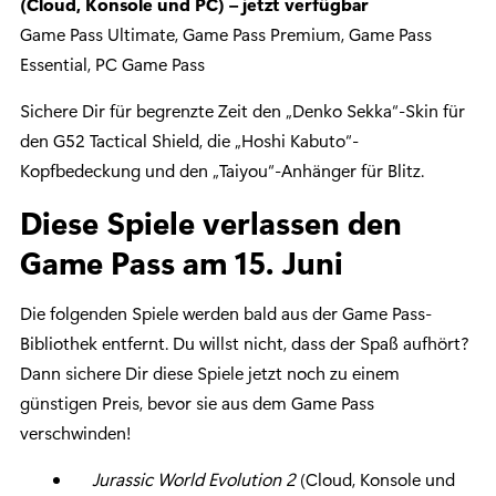
(Cloud, Konsole und PC) – jetzt verfügbar
Game Pass Ultimate, Game Pass Premium, Game Pass
Essential, PC Game Pass
Sichere Dir für begrenzte Zeit den „Denko Sekka“-Skin für
den G52 Tactical Shield, die „Hoshi Kabuto“-
Kopfbedeckung und den „Taiyou“-Anhänger für Blitz.
Diese Spiele verlassen den
Game Pass am 15. Juni
Die folgenden Spiele werden bald aus der Game Pass-
Bibliothek entfernt. Du willst nicht, dass der Spaß aufhört?
Dann sichere Dir diese Spiele jetzt noch zu einem
günstigen Preis, bevor sie aus dem Game Pass
verschwinden!
Jurassic World Evolution 2
(Cloud, Konsole und