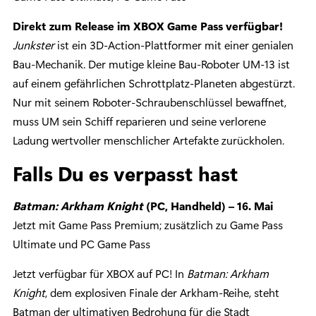
Direkt zum Release im XBOX Game Pass verfügbar!
Junkster
ist ein 3D-Action-Plattformer mit einer genialen
Bau-Mechanik. Der mutige kleine Bau-Roboter UM-13 ist
auf einem gefährlichen Schrottplatz-Planeten abgestürzt.
Nur mit seinem Roboter-Schraubenschlüssel bewaffnet,
muss UM sein Schiff reparieren und seine verlorene
Ladung wertvoller menschlicher Artefakte zurückholen.
Falls Du es verpasst hast
Batman: Arkham Knight
(PC, Handheld) – 16. Mai
Jetzt mit Game Pass Premium; zusätzlich zu Game Pass
Ultimate und PC Game Pass
Jetzt verfügbar für XBOX auf PC! In
Batman: Arkham
Knight
, dem explosiven Finale der Arkham-Reihe, steht
Batman der ultimativen Bedrohung für die Stadt