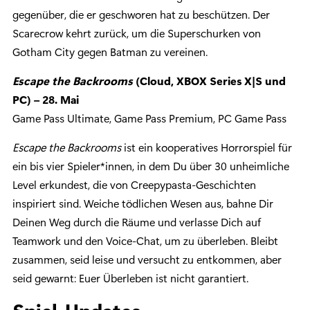
gegenüber, die er geschworen hat zu beschützen. Der
Scarecrow kehrt zurück, um die Superschurken von
Gotham City gegen Batman zu vereinen.
Escape the Backrooms
(Cloud, XBOX Series X|S und
PC) – 28. Mai
Game Pass Ultimate, Game Pass Premium, PC Game Pass
Escape the Backrooms
ist ein kooperatives Horrorspiel für
ein bis vier Spieler*innen, in dem Du über 30 unheimliche
Level erkundest, die von Creepypasta-Geschichten
inspiriert sind. Weiche tödlichen Wesen aus, bahne Dir
Deinen Weg durch die Räume und verlasse Dich auf
Teamwork und den Voice-Chat, um zu überleben. Bleibt
zusammen, seid leise und versucht zu entkommen, aber
seid gewarnt: Euer Überleben ist nicht garantiert.