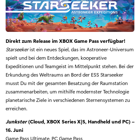
Direkt zum Release im XBOX Game Pass verfügbar!
Starseeker
ist ein neues Spiel, das im Astroneer-Universum
spielt und bei dem Entdeckungen, kooperative
Expeditionen und Teamgeist im Mittelpunkt stehen. Bei der
Erkundung des Weltraums an Bord der ESS Starseeker
musst Du mit der gesamten Besatzung der Raumstation
zusammenarbeiten, um mithilfe modernster Technologie
planetarische Ziele in verschiedenen Sternensystemen zu
erreichen.
Junkster
(Cloud, XBOX Series X|S, Handheld und PC) –
16. Juni
Game Pass Ultimate, PC Game Pass