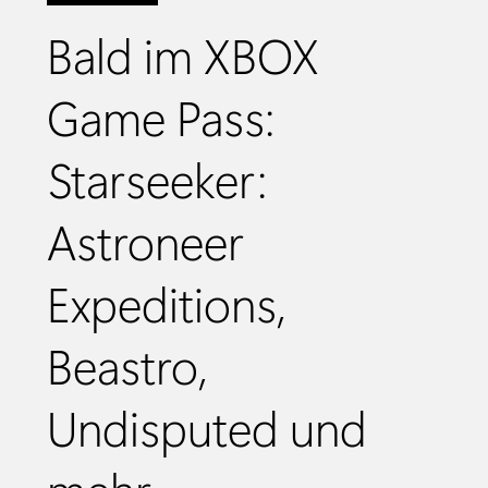
Bald im XBOX
Game Pass:
Starseeker:
Astroneer
Expeditions,
Beastro,
Undisputed und