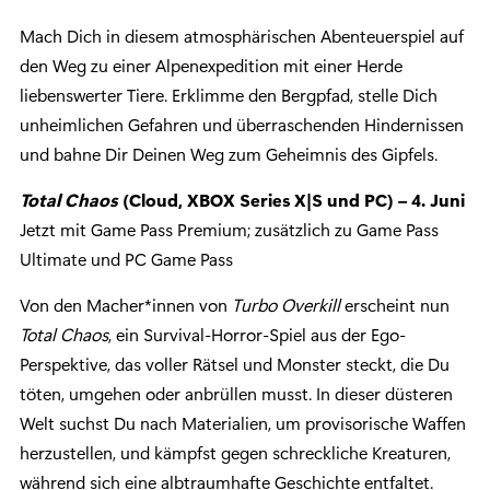
Mach Dich in diesem atmosphärischen Abenteuerspiel auf
den Weg zu einer Alpenexpedition mit einer Herde
liebenswerter Tiere. Erklimme den Bergpfad, stelle Dich
unheimlichen Gefahren und überraschenden Hindernissen
und bahne Dir Deinen Weg zum Geheimnis des Gipfels.
Total Chaos
(Cloud, XBOX Series X|S und PC) – 4. Juni
Jetzt mit Game Pass Premium; zusätzlich zu Game Pass
Ultimate und PC Game Pass
Von den Macher*innen von
Turbo Overkill
erscheint nun
Total Chaos
, ein Survival-Horror-Spiel aus der Ego-
Perspektive, das voller Rätsel und Monster steckt, die Du
töten, umgehen oder anbrüllen musst. In dieser düsteren
Welt suchst Du nach Materialien, um provisorische Waffen
herzustellen, und kämpfst gegen schreckliche Kreaturen,
während sich eine albtraumhafte Geschichte entfaltet.