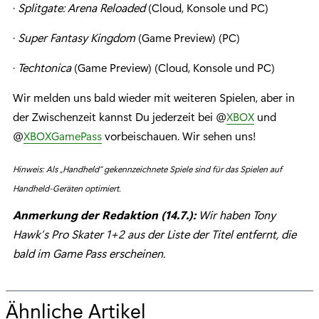
·
Splitgate: Arena Reloaded
(Cloud, Konsole und PC)
·
Super Fantasy Kingdom
(Game Preview) (PC)
·
Techtonica
(Game Preview) (Cloud, Konsole und PC)
Wir melden uns bald wieder mit weiteren Spielen, aber in
der Zwischenzeit kannst Du jederzeit bei @
XBOX
und
@
XBOXGamePass
vorbeischauen. Wir sehen uns!
Hinweis: Als „Handheld“ gekennzeichnete Spiele sind für das Spielen auf
Handheld-Geräten optimiert.
Anmerkung der Redaktion (14.7.):
Wir haben Tony
Hawk’s Pro Skater 1+2 aus der Liste der Titel entfernt, die
bald im Game Pass erscheinen.
Ähnliche Artikel
f