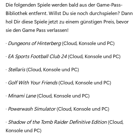
Die folgenden Spiele werden bald aus der Game-Pass-
Bibliothek entfernt. Willst Du sie noch durchspielen? Dann
hol Dir diese Spiele jetzt zu einem günstigen Preis, bevor
sie den Game Pass verlassen!
·
Dungeons of Hinterberg
(Cloud, Konsole und PC)
·
EA Sports Football Club 24
(Cloud, Konsole und PC)
·
Stellaris
(Cloud, Konsole und PC)
·
Golf With Your Friends
(Cloud, Konsole und PC)
·
Minami Lane
(Cloud, Konsole und PC)
·
Powerwash Simulator
(Cloud, Konsole und PC)
·
Shadow of the Tomb Raider Definitive Edition
(Cloud,
Konsole und PC)