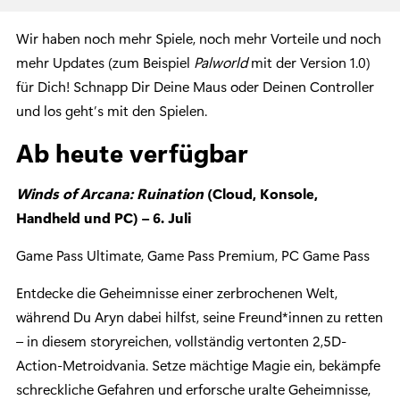
Wir haben noch mehr Spiele, noch mehr Vorteile und noch
mehr Updates (zum Beispiel
Palworld
mit der Version 1.0)
für Dich! Schnapp Dir Deine Maus oder Deinen Controller
und los geht’s mit den Spielen.
Ab heute verfügbar
Winds of Arcana: Ruination
(Cloud, Konsole,
Handheld und PC) – 6. Juli
Game Pass Ultimate, Game Pass Premium, PC Game Pass
Entdecke die Geheimnisse einer zerbrochenen Welt,
während Du Aryn dabei hilfst, seine Freund*innen zu retten
– in diesem storyreichen, vollständig vertonten 2,5D-
Action-Metroidvania. Setze mächtige Magie ein, bekämpfe
schreckliche Gefahren und erforsche uralte Geheimnisse,