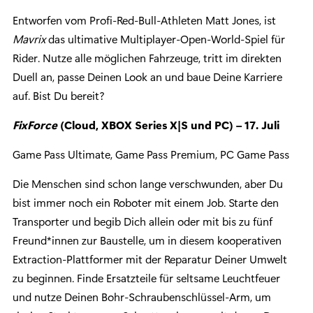
Entworfen vom Profi-Red-Bull-Athleten Matt Jones, ist
Mavrix
das ultimative Multiplayer-Open-World-Spiel für
Rider. Nutze alle möglichen Fahrzeuge, tritt im direkten
Duell an, passe Deinen Look an und baue Deine Karriere
auf. Bist Du bereit?
FixForce
(Cloud, XBOX Series X|S und PC) – 17. Juli
Game Pass Ultimate, Game Pass Premium, PC Game Pass
Die Menschen sind schon lange verschwunden, aber Du
bist immer noch ein Roboter mit einem Job. Starte den
Transporter und begib Dich allein oder mit bis zu fünf
Freund*innen zur Baustelle, um in diesem kooperativen
Extraction-Plattformer mit der Reparatur Deiner Umwelt
zu beginnen. Finde Ersatzteile für seltsame Leuchtfeuer
und nutze Deinen Bohr-Schraubenschlüssel-Arm, um