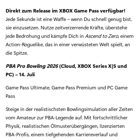
Direkt zum Release im XBOX Game Pass verfügbar!
Jede Sekunde ist eine Waffe – wenn Du schnell genug bist,
sie einzusetzen. Nutze zeitverzerrende Kräfte, überstehe
jede Bedrohung und kämpfe Dich in
Ascend to Zero
, einem
Action-Roguelike, das in einer verwüsteten Welt spielt, an
die Spitze.
PBA Pro Bowling 2026
(Cloud, XBOX Series X|S und
PC) – 14. Juli
Game Pass Ultimate, Game Pass Premium und PC Game
Pass
Steige in der realistischsten Bowlingsimulation aller Zeiten
vom Amateur zur PBA-Legende auf. Mit fortschrittlicher
Physik, realistischen Ölmusterübergängen, lizenzierten
PBA-Profis, einem tiefgehenden Karriereverlauf und