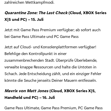
zahlreichen Wettkampfmodi.
Quarantine Zone: The Last Check
(Cloud, XBOX Series
X|S und PC) – 15. Juli
Jetzt mit Game Pass Premium verfügbar; ab sofort auch
bei Game Pass Ultimate und PC Game Pass
Jetzt auf Cloud- und Konsolenplattformen verfügbar!
Befehlige den Kontrollpunkt in einer
zusammenbrechenden Stadt. Überprüfe Überlebende,
verwalte knappe Ressourcen und halte die Untoten in
Schach. Jede Entscheidung zählt, und ein einziger Fehler
könnte die Seuche jenseits Deiner Mauern entfesseln.
Mavrix von Matt Jones
(Cloud, XBOX Series X|S,
Handheld und PC) – 16. Juli
Game Pass Ultimate, Game Pass Premium, PC Game Pass