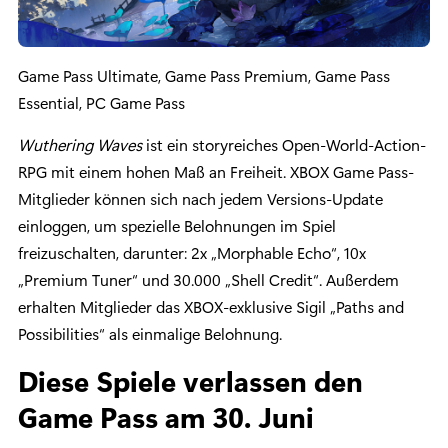
Game Pass Ultimate, Game Pass Premium, Game Pass
Essential, PC Game Pass
Wuthering Waves
ist ein storyreiches Open-World-Action-
RPG mit einem hohen Maß an Freiheit. XBOX Game Pass-
Mitglieder können sich nach jedem Versions-Update
einloggen, um spezielle Belohnungen im Spiel
freizuschalten, darunter: 2x „Morphable Echo“, 10x
„Premium Tuner“ und 30.000 „Shell Credit“. Außerdem
erhalten Mitglieder das XBOX-exklusive Sigil „Paths and
Possibilities“ als einmalige Belohnung.
Diese Spiele verlassen den
Game Pass am 30. Juni