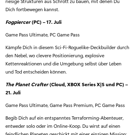
riesige Strukturen aus Schrott zu bauen, mit denen Du
Dich fortbewegen kannst.
Fogpiercer
(PC) – 17. Juli
Game Pass Ultimate, PC Game Pass
Kämpfe Dich in diesem Sci-Fi-Roguelike-Deckbuilder durch
den Nebel, wo clevere Positionierung, explosive
Kettenreaktionen und die Umgebung selbst über Leben
und Tod entscheiden können.
The Planet Crafter
(Cloud, XBOX Series X|S und PC) –
21. Juli
Game Pass Ultimate, Game Pass Premium, PC Game Pass
Begib Dich auf ein entspanntes Terraforming-Abenteuer,
entweder solo oder im Online-Koop. Du wirst auf einen
feindlichen Planeten geschickt mit einer einzigen Mission: