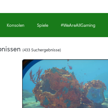
Konsolen
Spiele
#WeAreAllGaming
ebnissen
(433 Suchergebnisse)