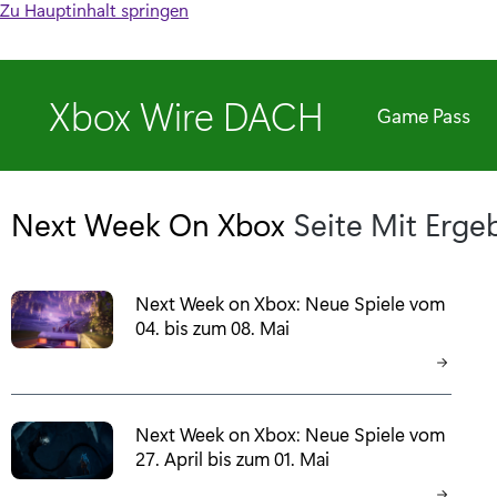
Zu Hauptinhalt springen
Xbox Wire DACH
Game Pass
Next Week On Xbox
Seite Mit Erg
Next Week on Xbox: Neue Spiele vom
04. bis zum 08. Mai
Next Week on Xbox: Neue Spiele vom
27. April bis zum 01. Mai