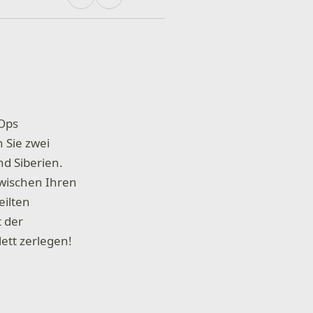
 Ops
n Sie zwei
d Siberien.
zwischen Ihren
eilten
t der
ett zerlegen!