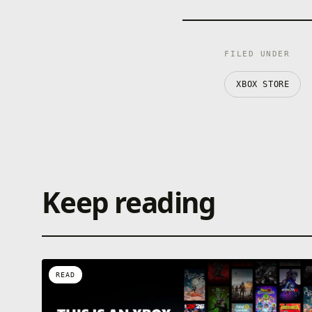
FILED UNDER
XBOX STORE
Keep reading
READ