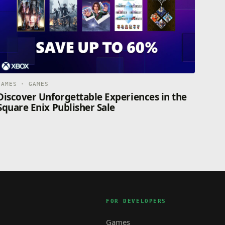
GAMES · GAMES
Discover Unforgettable Experiences in the
Square Enix Publisher Sale
FOR DEVELOPERS
Games