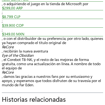
, o adquiriendo el juego en la tienda de Microsoft por
$299,00 ARP
;
$8.799 CLP
;
$39.900 COP
;
$349.00 MXN
, o con el distribuidor de su preferencia; por otro lado, quienes
ya hayan comprado el título original de
ReCore
, recibirán la nueva aventura
Eye of the Obsidian
, el Corebot T8-NK, y el resto de las mejoras de forma
gratuita, como una actualización en línea. A nombre de todo
el equipo de
ReCore
, damos las gracias a nuestros fans por su entusiasmo y
apoyo, y esperamos que todos disfruten de su travesía por el
mundo de Far Eden.
Historias relacionadas
p