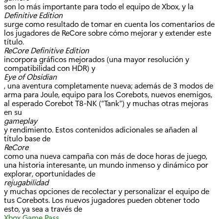
son lo más importante para todo el equipo de Xbox, y la
Definitive Edition
surge como resultado de tomar en cuenta los comentarios de
los jugadores de ReCore sobre cómo mejorar y extender este
título.
ReCore Definitive Edition
incorpora gráficos mejorados (una mayor resolución y
compatibilidad con HDR) y
Eye of Obsidian
, una aventura completamente nueva; además de 3 modos de
arma para Joule, equipo para los Corebots, nuevos enemigos,
al esperado Corebot T8-NK (“Tank”) y muchas otras mejoras
en su
gameplay
y rendimiento. Estos contenidos adicionales se añaden al
título base de
ReCore
como una nueva campaña con más de doce horas de juego,
una historia interesante, un mundo inmenso y dinámico por
explorar, oportunidades de
rejugabilidad
y muchas opciones de recolectar y personalizar el equipo de
tus Corebots. Los nuevos jugadores pueden obtener todo
esto, ya sea a través de
Xbox Game Pass