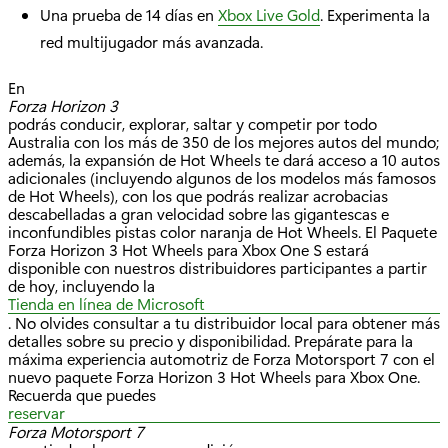
Una prueba de 14 días en
Xbox Live Gold
. Experimenta la
red multijugador más avanzada.
En
Forza Horizon 3
podrás conducir, explorar, saltar y competir por todo
Australia con los más de 350 de los mejores autos del mundo;
además, la expansión de Hot Wheels te dará acceso a 10 autos
adicionales (incluyendo algunos de los modelos más famosos
de Hot Wheels), con los que podrás realizar acrobacias
descabelladas a gran velocidad sobre las gigantescas e
inconfundibles pistas color naranja de Hot Wheels. El Paquete
Forza Horizon 3 Hot Wheels para Xbox One S estará
disponible con nuestros distribuidores participantes a partir
de hoy, incluyendo la
Tienda en línea de Microsoft
. No olvides consultar a tu distribuidor local para obtener más
detalles sobre su precio y disponibilidad. Prepárate para la
máxima experiencia automotriz de Forza Motorsport 7 con el
nuevo paquete Forza Horizon 3 Hot Wheels para Xbox One.
Recuerda que puedes
reservar
Forza Motorsport 7