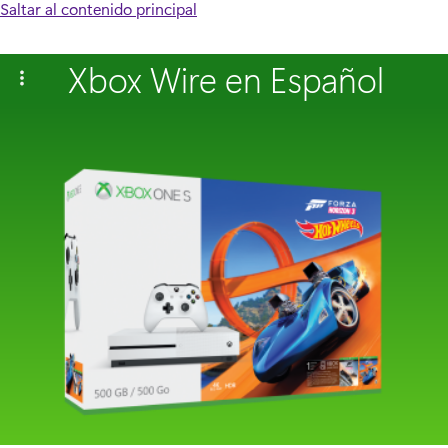
Saltar al contenido principal
Xbox Wire en Español