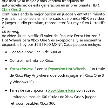
que incluye la mejor y más vendida franquicia de
automovilismo de esta generación en impresionante HDR.
Xbox One S
continúa siendo la mejor opción en juegos y entretenimiento,
y es la única consola en el mercado que brinda HDR en video
y juegos, audio premium, reproductor Blu-ray 4K en Ultra HD
y
streaming
de video 4K en Netflix. El valor del Paquete Forza Horizon 3
Hot Wheels para Xbox One S es excepcional y se encuentra
disponible hoy por $6,999.00 MXN*. Cada paquete incluye:
Consola Xbox One S de 500GB.
Control Inalámbrico Xbox.
Forza Horizon 3
con la
Expansión Hot Wheels
– (un título
de Xbox Play Anywhere, que podrás jugar en Xbox One S
y Windows 10).
1 mes de suscripción a
Xbox Game Pass
con acceso
ilimitado a más de 100 títulos de Xbox One y juegos
retrocompatibles Xbox 360.