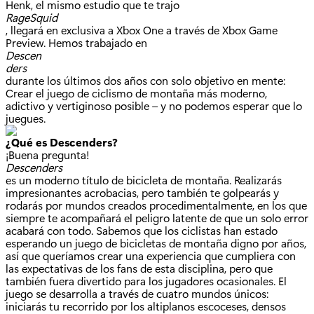
Henk, el mismo estudio que te trajo
RageSquid
, llegará en exclusiva a Xbox One a través de Xbox Game
Preview. Hemos trabajado en
Descen
ders
durante los últimos dos años con solo objetivo en mente:
Crear el juego de ciclismo de montaña más moderno,
adictivo y vertiginoso posible – y no podemos esperar que lo
juegues.
¿Qué es Descenders?
¡Buena pregunta!
Descenders
es un moderno título de bicicleta de montaña. Realizarás
impresionantes acrobacias, pero también te golpearás y
rodarás por mundos creados procedimentalmente, en los que
siempre te acompañará el peligro latente de que un solo error
acabará con todo. Sabemos que los ciclistas han estado
esperando un juego de bicicletas de montaña digno por años,
así que queríamos crear una experiencia que cumpliera con
las expectativas de los fans de esta disciplina, pero que
también fuera divertido para los jugadores ocasionales. El
juego se desarrolla a través de cuatro mundos únicos:
iniciarás tu recorrido por los altiplanos escoceses, densos