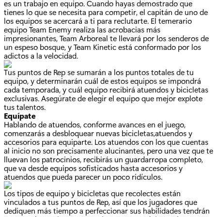
es un trabajo en equipo. Cuando hayas demostrado que
tienes lo que se necesita para competir, el capitán de uno de
los equipos se acercará a ti para reclutarte. El temerario
equipo Team Enemy realiza las acrobacias más
impresionantes, Team Arboreal te llevará por los senderos de
un espeso bosque, y Team Kinetic está conformado por los
adictos a la velocidad.
Tus puntos de Rep se sumarán a los puntos totales de tu
equipo, y determinarán cuál de estos equipos se impondrá
cada temporada, y cuál equipo recibirá atuendos y bicicletas
exclusivas. Asegúrate de elegir el equipo que mejor explote
tus talentos.
Equípate
Hablando de atuendos, conforme avances en el juego,
comenzarás a desbloquear nuevas bicicletas,atuendos y
accesorios para equiparte. Los atuendos con los que cuentas
al inicio no son precisamente alucinantes, pero una vez que te
lluevan los patrocinios, recibirás un guardarropa completo,
que va desde equipos sofisticados hasta accesorios y
atuendos que pueda parecer un poco ridículos.
Los tipos de equipo y bicicletas que recolectes están
vinculados a tus puntos de Rep, así que los jugadores que
dediquen más tiempo a perfeccionar sus habilidades tendrán