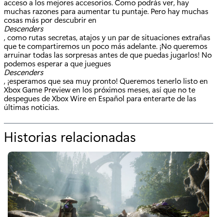
acceso a los mejores accesorios. Como podrás ver, hay
muchas razones para aumentar tu puntaje. Pero hay muchas
cosas más por descubrir en
Descenders
, como rutas secretas, atajos y un par de situaciones extrañas
que te compartiremos un poco más adelante. ¡No queremos
arruinar todas las sorpresas antes de que puedas jugarlos! No
podemos esperar a que juegues
Descenders
, ¡esperamos que sea muy pronto! Queremos tenerlo listo en
Xbox Game Preview en los próximos meses, así que no te
despegues de Xbox Wire en Español para enterarte de las
últimas noticias.
Historias relacionadas
p
o
r
"
D