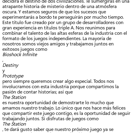
decidirá el destino de dos civilizaciones. Te sumergirás en una
atrapante historia de misterio dentro de una atmósfera
oscura. Y estamos seguros de que los sucesos que
experimentarás a bordo te perseguirán por mucho tiempo.
Este título fue creado por un grupo de desarrolladores con
gran experiencia en títulos triple A. Nos reunimos para
combinar el talento de las altas esferas de la industria con el
formato de los juegos independientes. La mayoría de
nosotros somos viejos amigos y trabajamos juntos en
exitosos juegos como
Bioshock Infinite
,
Destiny
y
Prototype
pero siempre queremos crear algo especial. Todos nos
involucramos con esta industria porque compartimos la
pasión de contar historias; así que
The Station
es nuestra oportunidad de demostrarte lo mucho que
amamos nuestro trabajo. Lo único que nos hace más felices
que compartir este juego contigo, es la oportunidad de seguir
trabajando juntos. Si disfrutas de juegos como
The Station
, te dará gusto saber que nuestro próximo juego ya se