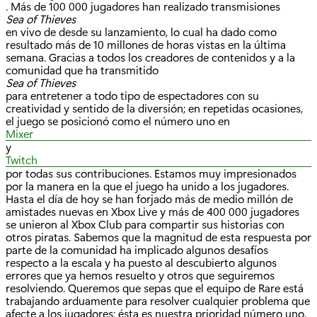
. Más de 100 000 jugadores han realizado transmisiones
Sea of Thieves
en vivo de desde su lanzamiento, lo cual ha dado como
resultado más de 10 millones de horas vistas en la última
semana. Gracias a todos los creadores de contenidos y a la
comunidad que ha transmitido
Sea of Thieves
para entretener a todo tipo de espectadores con su
creatividad y sentido de la diversión; en repetidas ocasiones,
el juego se posicionó como el número uno en
Mixer
y
Twitch
por todas sus contribuciones. Estamos muy impresionados
por la manera en la que el juego ha unido a los jugadores.
Hasta el día de hoy se han forjado más de medio millón de
amistades nuevas en Xbox Live y más de 400 000 jugadores
se unieron al Xbox Club para compartir sus historias con
otros piratas. Sabemos que la magnitud de esta respuesta por
parte de la comunidad ha implicado algunos desafíos
respecto a la escala y ha puesto al descubierto algunos
errores que ya hemos resuelto y otros que seguiremos
resolviendo. Queremos que sepas que el equipo de Rare está
trabajando arduamente para resolver cualquier problema que
afecte a los jugadores: ésta es nuestra prioridad número uno.