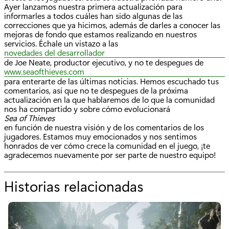
Ayer lanzamos nuestra primera actualización para
informarles a todos cuáles han sido algunas de las
correcciones que ya hicimos, además de darles a conocer las
mejoras de fondo que estamos realizando en nuestros
servicios. Échale un vistazo a las
novedades del desarrollador
de Joe Neate, productor ejecutivo, y no te despegues de
www.seaofthieves.com
para enterarte de las últimas noticias. Hemos escuchado tus
comentarios, así que no te despegues de la próxima
actualización en la que hablaremos de lo que la comunidad
nos ha compartido y sobre cómo evolucionará
Sea of Thieves
en función de nuestra visión y de los comentarios de los
jugadores. Estamos muy emocionados y nos sentimos
honrados de ver cómo crece la comunidad en el juego, ¡te
agradecemos nuevamente por ser parte de nuestro equipo!
Historias relacionadas
p
o
r