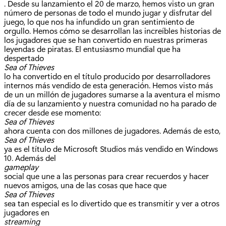
. Desde su lanzamiento el 20 de marzo, hemos visto un gran
número de personas de todo el mundo jugar y disfrutar del
juego, lo que nos ha infundido un gran sentimiento de
orgullo. Hemos cómo se desarrollan las increíbles historias de
los jugadores que se han convertido en nuestras primeras
leyendas de piratas. El entusiasmo mundial que ha
despertado
Sea of ​​Thieves
lo ha convertido en el título producido por desarrolladores
internos más vendido de esta generación. Hemos visto más
de un un millón de jugadores sumarse a la aventura el mismo
día de su lanzamiento y nuestra comunidad no ha parado de
crecer desde ese momento:
Sea of Thieves
ahora cuenta con dos millones de jugadores. Además de esto,
Sea of ​​Thieves
ya es el título de Microsoft Studios más vendido en Windows
10. Además del
gameplay
social que une a las personas para crear recuerdos y hacer
nuevos amigos, una de las cosas que hace que
Sea of Thieves
sea tan especial es lo divertido que es transmitir y ver a otros
jugadores en
streaming