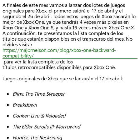
A finales de este mes vamos a lanzar dos lotes de juegos
originales para Xbox, el primero saldrá el 17 de abril y el
segundo el 26 de abril. Todos estos juegos de Xbox sacarán lo
mejor de Xbox One, ya que tendrás 4 veces más píxeles en
Xbox One y Xbox One S, y hasta 16 veces más en Xbox One X.
A continuación, te presentamos la lista completa de los
títulos que estarán disponibles en el transcurso del mes. No
olvides visitar
https://majornelson.com/blog/xbox-one-backward-
compatibility/
para ver la lista completa de los
títulos retrocompatibles disponibles para Xbox One.
Juegos originales de Xbox que se lanzarán el 17 de abril:
Blinx
: The Time Sweeper
Breakdown
Conker: Live & Reloaded
The Elder Scrolls III:
Morrowind
Hunter: The Reckoning