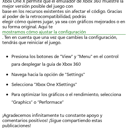
Xbox One X permite que el emulador de Xbox 360 muestre la
mejor versión posible del juego con
base en los recursos existentes sin afectar el código. Gracias
al poder de la retrocompatibilidad, podrás
elegir cómo quieres jugar, ya sea con gráficos mejorados o en
su forma original. Aquí te
mostramos cómo ajustar la configuración
. Ten en cuenta que una vez que cambies la configuración,
tendrás que reiniciar el juego.
Presiona los botones de "View" y "Menu" en el control
para desplegar la guía de Xbox 360
Navega hacia la opción de “Settings"
Selecciona "Xbox One XSettings"
Para optimizar los gráficos o el rendimiento, selecciona
“Graphics” o “Performace”
¡Agradecemos infinitamente tu constante apoyo y
comentarios positivos! ¡Sigue compartiendo estas
publicaciones!