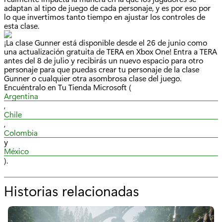
adaptan al tipo de juego de cada personaje, y es por eso por
lo que invertimos tanto tiempo en ajustar los controles de
esta clase.
¡La clase Gunner está disponible desde el 26 de junio como
una actualización gratuita de TERA en Xbox One! Entra a TERA
antes del 8 de julio y recibirás un nuevo espacio para otro
personaje para que puedas crear tu personaje de la clase
Gunner o cualquier otra asombrosa clase del juego.
Encuéntralo en Tu Tienda Microsoft (
Argentina
,
Chile
,
Colombia
y
México
).
Historias relacionadas
p
o