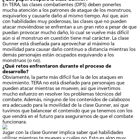
En TERA, las clases combatientes (DPS) deben ponerles
mucha atención a los patrones de ataque de los monstruos,
esquivarlos y causarle daño al mismo tiempo. Así que, aún
con habilidades muy poderosas, las clases que no pueden
atacar moviéndose se enfrentan a un gran reto a pesar de que
puedan provocar mucho daño, lo cual se vuelve más difícil
aún si el monstruo en cuestión tiene mal carácter. La clase
Gunner está diseñada para aprovechar al máximo la
movilidad para causar daño continuo a distancia mientras los
demás personajes están ocupados esquivando a los
monstruos (o no).
¿Qué retos enfrentaron durante el proceso de
desarrollo?
Obviamente, la parte más difícil fue la de los ataques en
movimiento. TERA no está diseñado para personajes que
pueden atacar mientras se mueven, así que invertimos
mucho esfuerzo en resolver los problemas técnicos del
combate. Además, ninguno de los contenidos de calabozos
era adecuado para la movilidad de la clase Gunner, así que
tuvimos que balancear el contenido que ya tenemos con los
que vendrá en el futuro para asegurarnos de que el combate
funcionara.
Jugar con la clase Gunner implica saber qué habilidades
utilizar mientras te mueves y cuáles no. Esto es algo muy