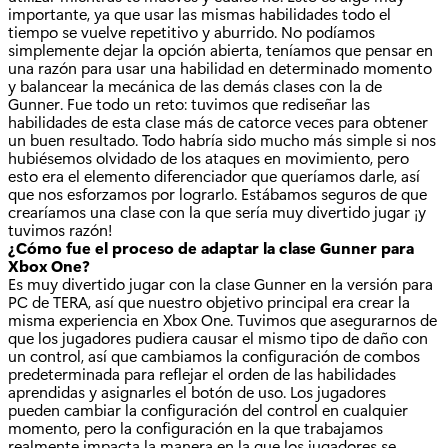
importante, ya que usar las mismas habilidades todo el
tiempo se vuelve repetitivo y aburrido. No podíamos
simplemente dejar la opción abierta, teníamos que pensar en
una razón para usar una habilidad en determinado momento
y balancear la mecánica de las demás clases con la de
Gunner. Fue todo un reto: tuvimos que rediseñar las
habilidades de esta clase más de catorce veces para obtener
un buen resultado. Todo habría sido mucho más simple si nos
hubiésemos olvidado de los ataques en movimiento, pero
esto era el elemento diferenciador que queríamos darle, así
que nos esforzamos por lograrlo. Estábamos seguros de que
crearíamos una clase con la que sería muy divertido jugar ¡y
tuvimos razón!
¿Cómo fue el proceso de adaptar la clase Gunner para
Xbox One?
Es muy divertido jugar con la clase Gunner en la versión para
PC de TERA, así que nuestro objetivo principal era crear la
misma experiencia en Xbox One. Tuvimos que asegurarnos de
que los jugadores pudiera causar el mismo tipo de daño con
un control, así que cambiamos la configuración de combos
predeterminada para reflejar el orden de las habilidades
aprendidas y asignarles el botón de uso. Los jugadores
pueden cambiar la configuración del control en cualquier
momento, pero la configuración en la que trabajamos
realmente impacta la manera en la que los jugadores se