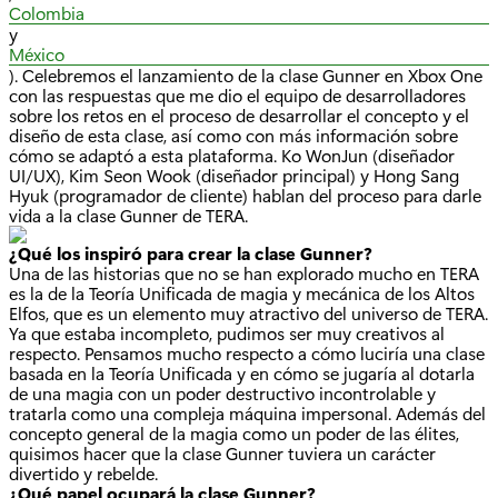
Colombia
y
México
). Celebremos el lanzamiento de la clase Gunner en Xbox One
con las respuestas que me dio el equipo de desarrolladores
sobre los retos en el proceso de desarrollar el concepto y el
diseño de esta clase, así como con más información sobre
cómo se adaptó a esta plataforma. Ko WonJun (diseñador
UI/UX), Kim Seon Wook (diseñador principal) y Hong Sang
Hyuk (programador de cliente) hablan del proceso para darle
vida a la clase Gunner de TERA.
¿Qué los inspiró para crear la clase Gunner?
Una de las historias que no se han explorado mucho en TERA
es la de la Teoría Unificada de magia y mecánica de los Altos
Elfos, que es un elemento muy atractivo del universo de TERA.
Ya que estaba incompleto, pudimos ser muy creativos al
respecto. Pensamos mucho respecto a cómo luciría una clase
basada en la Teoría Unificada y en cómo se jugaría al dotarla
de una magia con un poder destructivo incontrolable y
tratarla como una compleja máquina impersonal. Además del
concepto general de la magia como un poder de las élites,
quisimos hacer que la clase Gunner tuviera un carácter
divertido y rebelde.
¿Qué papel ocupará la clase Gunner?