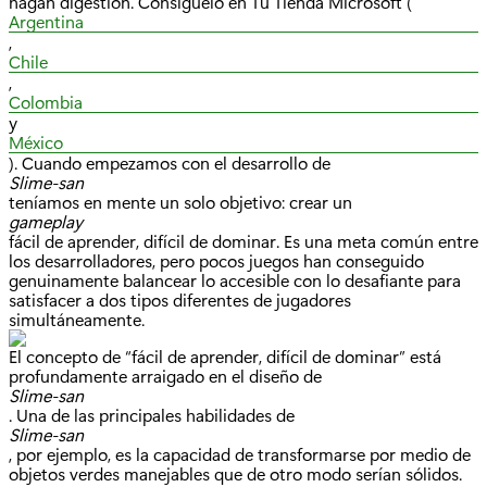
hagan digestión. Consíguelo en Tu Tienda Microsoft (
Argentina
,
Chile
,
Colombia
y
México
). Cuando empezamos con el desarrollo de
Slime-san
teníamos en mente un solo objetivo: crear un
gameplay
fácil de aprender, difícil de dominar. Es una meta común entre
los desarrolladores, pero pocos juegos han conseguido
genuinamente balancear lo accesible con lo desafiante para
satisfacer a dos tipos diferentes de jugadores
simultáneamente.
El concepto de “fácil de aprender, difícil de dominar” está
profundamente arraigado en el diseño de
Slime-san
. Una de las principales habilidades de
Slime-san
, por ejemplo, es la capacidad de transformarse por medio de
objetos verdes manejables que de otro modo serían sólidos.