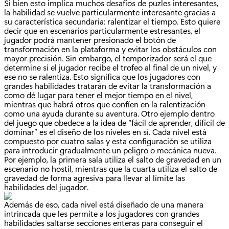
Si bien esto implica muchos desafíos de puzles interesantes,
la habilidad se vuelve particularmente interesante gracias a
su característica secundaria: ralentizar el tiempo. Esto quiere
decir que en escenarios particularmente estresantes, el
jugador podrá mantener presionado el botón de
transformación en la plataforma y evitar los obstáculos con
mayor precisión. Sin embargo, el temporizador será el que
determine si el jugador recibe el trofeo al final de un nivel, y
ese no se ralentiza. Esto significa que los jugadores con
grandes habilidades tratarán de evitar la transformación a
como dé lugar para tener el mejor tiempo en el nivel,
mientras que habrá otros que confíen en la ralentización
como una ayuda durante su aventura. Otro ejemplo dentro
del juego que obedece a la idea de “fácil de aprender, difícil de
dominar” es el diseño de los niveles en sí. Cada nivel está
compuesto por cuatro salas y esta configuración se utiliza
para introducir gradualmente un peligro o mecánica nueva.
Por ejemplo, la primera sala utiliza el salto de gravedad en un
escenario no hostil, mientras que la cuarta utiliza el salto de
gravedad de forma agresiva para llevar al límite las
habilidades del jugador.
Además de eso, cada nivel está diseñado de una manera
intrincada que les permite a los jugadores con grandes
habilidades saltarse secciones enteras para conseguir el