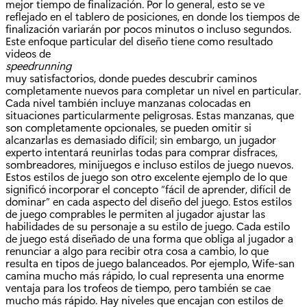
mejor tiempo de finalización. Por lo general, esto se ve
reflejado en el tablero de posiciones, en donde los tiempos de
finalización variarán por pocos minutos o incluso segundos.
Este enfoque particular del diseño tiene como resultado
videos de
speedrunning
muy satisfactorios, donde puedes descubrir caminos
completamente nuevos para completar un nivel en particular.
Cada nivel también incluye manzanas colocadas en
situaciones particularmente peligrosas. Estas manzanas, que
son completamente opcionales, se pueden omitir si
alcanzarlas es demasiado difícil; sin embargo, un jugador
experto intentará reunirlas todas para comprar disfraces,
sombreadores, minijuegos e incluso estilos de juego nuevos.
Estos estilos de juego son otro excelente ejemplo de lo que
significó incorporar el concepto “fácil de aprender, difícil de
dominar” en cada aspecto del diseño del juego. Estos estilos
de juego comprables le permiten al jugador ajustar las
habilidades de su personaje a su estilo de juego. Cada estilo
de juego está diseñado de una forma que obliga al jugador a
renunciar a algo para recibir otra cosa a cambio, lo que
resulta en tipos de juego balanceados. Por ejemplo, Wife-san
camina mucho más rápido, lo cual representa una enorme
ventaja para los trofeos de tiempo, pero también se cae
mucho más rápido. Hay niveles que encajan con estilos de