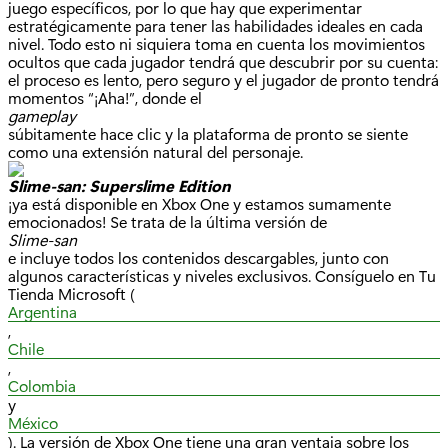
juego específicos, por lo que hay que experimentar
estratégicamente para tener las habilidades ideales en cada
nivel. Todo esto ni siquiera toma en cuenta los movimientos
ocultos que cada jugador tendrá que descubrir por su cuenta:
el proceso es lento, pero seguro y el jugador de pronto tendrá
momentos “¡Aha!”, donde el
gameplay
súbitamente hace clic y la plataforma de pronto se siente
como una extensión natural del personaje.
Slime-san: Superslime Edition
¡ya está disponible en Xbox One y estamos sumamente
emocionados! Se trata de la última versión de
Slime-san
e incluye todos los contenidos descargables, junto con
algunos características y niveles exclusivos. Consíguelo en Tu
Tienda Microsoft (
Argentina
,
Chile
,
Colombia
y
México
). La versión de Xbox One tiene una gran ventaja sobre los