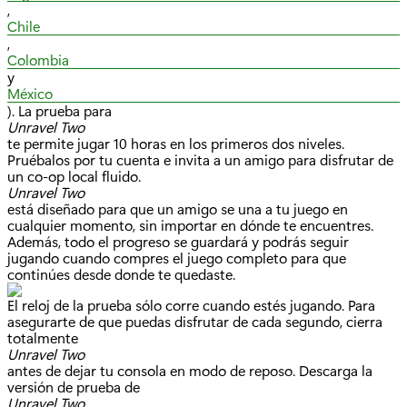
,
Chile
,
Colombia
y
México
). La prueba para
Unravel Two
te permite jugar 10 horas en los primeros dos niveles.
Pruébalos por tu cuenta e invita a un amigo para disfrutar de
un co-op local fluido.
Unravel Two
está diseñado para que un amigo se una a tu juego en
cualquier momento, sin importar en dónde te encuentres.
Además, todo el progreso se guardará y podrás seguir
jugando cuando compres el juego completo para que
continúes desde donde te quedaste.
El reloj de la prueba sólo corre cuando estés jugando. Para
asegurarte de que puedas disfrutar de cada segundo, cierra
totalmente
Unravel Two
antes de dejar tu consola en modo de reposo. Descarga la
versión de prueba de
Unravel Two