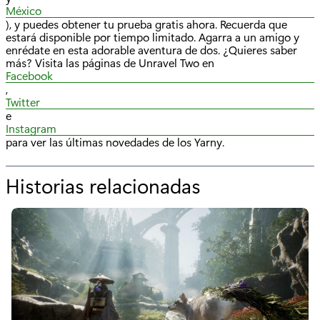
México
), y puedes obtener tu prueba gratis ahora. Recuerda que
estará disponible por tiempo limitado. Agarra a un amigo y
enrédate en esta adorable aventura de dos. ¿Quieres saber
más? Visita las páginas de Unravel Two en
Facebook
,
Twitter
e
Instagram
para ver las últimas novedades de los Yarny.
Historias relacionadas
p
o
r
"
J
u