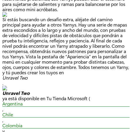
para sujetarse de salientes y ramas para balancearse por los
aires como mini acróbatas.
Si estás buscando un desafío extra, aléjate del camino
principal para ayudar a otros Yarnys. Hay una serie de mapas
extra escondidos a lo largo y ancho del mundo, con pruebas
de velocidad y difíciles pistas de obstáculos que pondrán a
prueba tu inteligencia, reflejos y paciencia. Al final de cada
nivel podrás encontrar un Yarny atrapado y liberarlo. Como
recompensa, obtendrás nuevos patrones para personalizar a
tus Yarnys. Vista la pestaña de “Apariencia” en la pantalla del
menú en cualquier momento para probar distintas cabezas,
ojos, cuerpos y colores de estambre. Todos tenemos un Yarny,
y tú puedes crear los tuyos en
Unravel Two
.
Unravel Two
ya está disponible en Tu Tienda Microsoft (
Argentina
,
Chile
,
Colombia
y