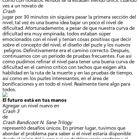
ves a un novato de
Crash
jugar por 30 minutos sin siquiera pasar la primera sección del
nivel, tal vez es una buena idea bajar un poco el nivel de
dificultad. Afortunadamente, a pesar de que nuestra curva de
dificultad era muy empinada, todos estaban súper
emocionados con el nivel y tenían cosas positivas que decir
sobre el concepto del nivel, el diseño del puzle y los nuevos
peligros. Definitivamente era el camino correcto. Después,
continuamos con un periodo de pruebas frecuentes. Fue así
como pudimos refinar el nivel para tener una buena curva de
dificultad en el camino crítico con techos que exigen alta
habilidad en la ruta de la muerte y en las pruebas de tiempo,
así como en los puzles interesantes, en el área de
bonificaciones y en todo el nivel. Realmente tiene algo para
todos.
El futuro está en tus manos
Agregar un nivel nuevo en
Crash 3
de
Crash Bandicoot N. Sane Trilogy
representó desafíos únicos. En primer lugar, tuvimos que
abordar el problema para saber si el nivel estaría disponible
desde el inicio del juego o si se desbloquearía conforme el