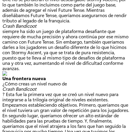
lo que también lo incluimos como parte del juego base,
además de agregar el nivel Future Tense. Mientras
diseñábamos Future Tense, queríamos asegurarnos de rendir
tributo al legado de la franquicia.
Crash Bandicoot
siempre ha sido un juego de plataforma desafiante que
requiere de mucha precisión y ahora continúa por ese mismo
camino con Future Tense. Sin embargo, también queríamos
darles a los jugadores un desafío diferente de lo que hicimos
con Stormy Ascent, ya que se trata de pura resistencia,
puesto que te lleva al mismo tipo de desafíos de plataforma
una y otra vez, aumentando el nivel de dificultad conforme
avanzas.
Una frontera nueva
¿Cómo creas un nivel nuevo de
Crash Bandicoot
? Esta fue la primera vez que se creó un nivel nuevo para
integrarse a la trilogía original de niveles existentes.
Empezamos estableciendo objetivos. Primero, queríamos que
el nivel tuviera un gran valor de repetición para los jugadores.
En segundo lugar, queríamos ofrecer un alto estándar de
habilidades para las pruebas de tiempo. Y, finalmente,
queríamos que el nivel atrajera a los fans que han seguido la
franquicia por mucho tiempo. Una vez que tuvimos los