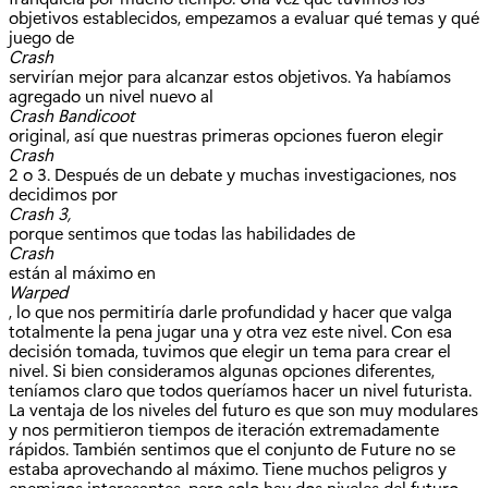
objetivos establecidos, empezamos a evaluar qué temas y qué
juego de
Crash
servirían mejor para alcanzar estos objetivos. Ya habíamos
agregado un nivel nuevo al
Crash Bandicoot
original, así que nuestras primeras opciones fueron elegir
Crash
2 o 3. Después de un debate y muchas investigaciones, nos
decidimos por
Crash 3,
porque sentimos que todas las habilidades de
Crash
están al máximo en
Warped
, lo que nos permitiría darle profundidad y hacer que valga
totalmente la pena jugar una y otra vez este nivel. Con esa
decisión tomada, tuvimos que elegir un tema para crear el
nivel. Si bien consideramos algunas opciones diferentes,
teníamos claro que todos queríamos hacer un nivel futurista.
La ventaja de los niveles del futuro es que son muy modulares
y nos permitieron tiempos de iteración extremadamente
rápidos. También sentimos que el conjunto de Future no se
estaba aprovechando al máximo. Tiene muchos peligros y
enemigos interesantes, pero solo hay dos niveles del futuro