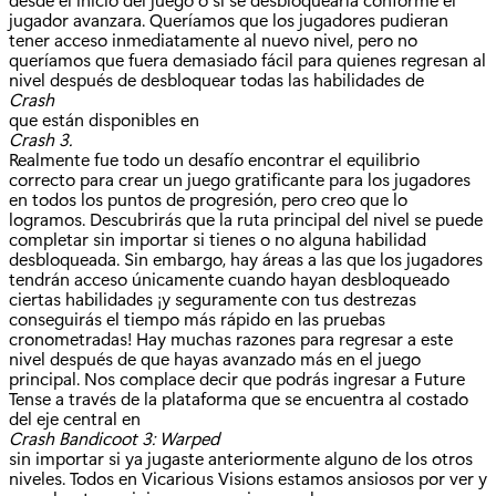
jugador avanzara. Queríamos que los jugadores pudieran
tener acceso inmediatamente al nuevo nivel, pero no
queríamos que fuera demasiado fácil para quienes regresan al
nivel después de desbloquear todas las habilidades de
Crash
que están disponibles en
Crash 3.
Realmente fue todo un desafío encontrar el equilibrio
correcto para crear un juego gratificante para los jugadores
en todos los puntos de progresión, pero creo que lo
logramos. Descubrirás que la ruta principal del nivel se puede
completar sin importar si tienes o no alguna habilidad
desbloqueada. Sin embargo, hay áreas a las que los jugadores
tendrán acceso únicamente cuando hayan desbloqueado
ciertas habilidades ¡y seguramente con tus destrezas
conseguirás el tiempo más rápido en las pruebas
cronometradas! Hay muchas razones para regresar a este
nivel después de que hayas avanzado más en el juego
principal. Nos complace decir que podrás ingresar a Future
Tense a través de la plataforma que se encuentra al costado
del eje central en
Crash Bandicoot 3: Warped
sin importar si ya jugaste anteriormente alguno de los otros
niveles. Todos en Vicarious Visions estamos ansiosos por ver y