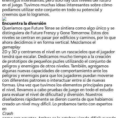
en el juego. Tuvimos muchas ideas interesantes sobre cómo
podíamos utilizar este conjunto en todo su potencial y
creemos que lo logramos.
Encuentra la diversión
Queríamos que Future Tense se sintiera como algo único y se
distinguiera de Future Frenzy y Gone Tomorrow. Estos dos
niveles se centran en pasar por edificios y caminos, por lo que
ahora decidimos ir en forma vertical. Mezclamos el
gameplay
2D y 3D y centramos el nivel en un rascacielos que el jugador
tendrá que escalar. Dedicamos mucho tiempo a la creación
de prototipos de pequeños puzles utilizando el conjunto de
peligros y enemigos de otros niveles. También, agregamos
algunas nuevas capacidades de comportamiento ante los
peligros y enemigos para que los jugadores puedan moverse
con diferentes patrones o interactuar entre sí de nuevas
formas. Una vez que tuvimos los elementos principales para
el nivel, llevamos a cabo pruebas de juego en todo el estudio
para evaluar el nivel de dificultad y diversión. Nuestros
diseñadores rápidamente se dieron cuenta de que habíamos
creado un nivel muy difícil. Lo probamos tanto con expertos
en
Crash
como con novatos. Ambos se la estaban viendo difícil; cuando