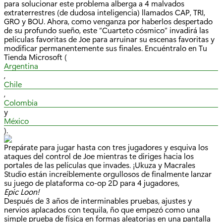
para solucionar este problema alberga a 4 malvados
extraterrestres (de dudosa inteligencia) llamados CAP, TRI,
GRO y BOU. Ahora, como venganza por haberlos despertado
de su profundo sueño, este “Cuarteto cósmico” invadirá las
películas favoritas de Joe para arruinar su escenas favoritas y
modificar permanentemente sus finales. Encuéntralo en Tu
Tienda Microsoft (
Argentina
,
Chile
,
Colombia
y
México
).
Prepárate para jugar hasta con tres jugadores y esquiva los
ataques del control de Joe mientras te diriges hacia los
portales de las películas que invades. ¡Ukuza y Macrales
Studio están increíblemente orgullosos de finalmente lanzar
su juego de plataforma co-op 2D para 4 jugadores,
Epic Loon!
Después de 3 años de interminables pruebas, ajustes y
nervios aplacados con tequila, ño que empezó como una
simple prueba de física en formas aleatorias en una pantalla