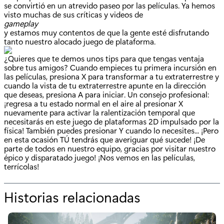
se convirtió en un atrevido paseo por las películas. Ya hemos
visto muchas de sus críticas y videos de
gameplay
y estamos muy contentos de que la gente esté disfrutando
tanto nuestro alocado juego de plataforma.
¿Quieres que te demos unos tips para que tengas ventaja
sobre tus amigos? Cuando empieces tu primera incursión en
las películas, presiona X para transformar a tu extraterrestre y
cuando la vista de tu extraterrestre apunte en la dirección
que deseas, presiona A para iniciar. Un consejo profesional:
¡regresa a tu estado normal en el aire al presionar X
nuevamente para activar la ralentización temporal que
necesitarás en este juego de plataformas 2D impulsado por la
física! También puedes presionar Y cuando lo necesites... ¡Pero
en esta ocasión TÚ tendrás que averiguar qué sucede! ¡De
parte de todos en nuestro equipo, gracias por visitar nuestro
épico y disparatado juego! ¡Nos vemos en las películas,
terrícolas!
Historias relacionadas
p
o