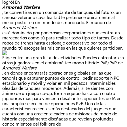
logró! En
Armored Warfare
, te convertirás en un comandante de tanques del futuro: un
canoso veterano cuya lealtad le pertenece únicamente al
mejor postor en un mundo desmoronado. El mundo de
Armored Warfare
está dominado por poderosas corporaciones que contratan
mercenarios como tú para realizar todo tipo de tareas. Desde
robos de trenes hasta espionaje corporativo por todo el
mundo; tú escoges las misiones en las que quieres participar.
Elige entre una gran lista de actividades. Puedes enfrentarte a
otros jugadores en el emblemático modo híbrido PvE/PvP de
Armored Warfare
, en donde encontrarás operaciones globales en las que
tendrás que capturar puntos de control, pedir soporte NPC
estacionario y móvil y volar en mil pedazos interminables
oleadas de tanques modernos. Además, si te sientes con
ánimo de un juego co-op, forma equipo hasta con cuatro
jugadores más para vencer a desafiantes oponentes de IA en
una amplia selección de operaciones PvE. Una de las
características recientes más destacadas del juego es que
cuenta con una creciente cadena de misiones de modo de
historia especialmente diseñadas que revelan profundos
conocimientos del folklore de