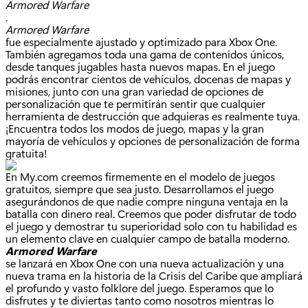
Armored Warfare
.
Armored Warfare
fue especialmente ajustado y optimizado para Xbox One.
También agregamos toda una gama de contenidos únicos,
desde tanques jugables hasta nuevos mapas. En el juego
podrás encontrar cientos de vehículos, docenas de mapas y
misiones, junto con una gran variedad de opciones de
personalización que te permitirán sentir que cualquier
herramienta de destrucción que adquieras es realmente tuya.
¡Encuentra todos los modos de juego, mapas y la gran
mayoría de vehículos y opciones de personalización de forma
gratuita!
En My.com creemos firmemente en el modelo de juegos
gratuitos, siempre que sea justo. Desarrollamos el juego
asegurándonos de que nadie compre ninguna ventaja en la
batalla con dinero real. Creemos que poder disfrutar de todo
el juego y demostrar tu superioridad solo con tu habilidad es
un elemento clave en cualquier campo de batalla moderno.
Armored Warfare
se lanzará en Xbox One con una nueva actualización y una
nueva trama en la historia de la Crisis del Caribe que ampliará
el profundo y vasto folklore del juego. Esperamos que lo
disfrutes y te diviertas tanto como nosotros mientras lo