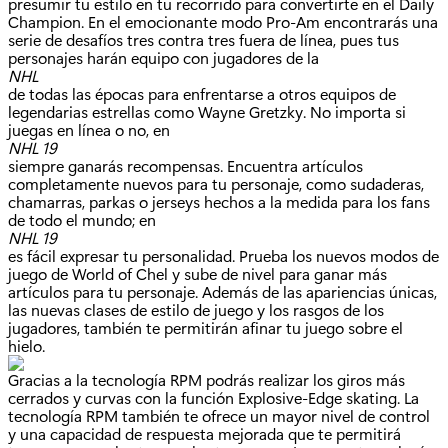
presumir tu estilo en tu recorrido para convertirte en el Daily
Champion. En el emocionante modo Pro-Am encontrarás una
serie de desafíos tres contra tres fuera de línea, pues tus
personajes harán equipo con jugadores de la
NHL
de todas las épocas para enfrentarse a otros equipos de
legendarias estrellas como Wayne Gretzky. No importa si
juegas en línea o no, en
NHL 19
siempre ganarás recompensas. Encuentra artículos
completamente nuevos para tu personaje, como sudaderas,
chamarras, parkas o jerseys hechos a la medida para los fans
de todo el mundo; en
NHL 19
es fácil expresar tu personalidad. Prueba los nuevos modos de
juego de World of Chel y sube de nivel para ganar más
artículos para tu personaje. Además de las apariencias únicas,
las nuevas clases de estilo de juego y los rasgos de los
jugadores, también te permitirán afinar tu juego sobre el
hielo.
Gracias a la tecnología RPM podrás realizar los giros más
cerrados y curvas con la función Explosive-Edge skating. La
tecnología RPM también te ofrece un mayor nivel de control
y una capacidad de respuesta mejorada que te permitirá