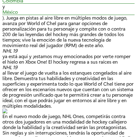
Colombia
y
México
). Juega en pistas al aire libre en múltiples modos de juego,
avanza por World of Chel para ganar opciones de
personalización para tu personaje y compite con o contra
200 de las leyendas del hockey más grandes de todos los
tiempos; vive la emoción de la nueva tecnología de
movimiento real del jugador (RPM) de este año.
NHL 19
ya está aquí y ¡estamos muy emocionados por verte romper
el hielo en Xbox One! El hockey regresa a sus raíces en
NHL 19
al llevar el juego de vuelta a los estanques congelados al aire
libre. Demuestra tus habilidades y creatividad en las
superficies y experimenta todo lo que World of Chel tiene por
ofrecer en los escenarios nuevos que cuentan con un sistema
de progresión unificado que te permitirá crear a tu personaje
ideal, con el que podrás jugar en entornos al aire libre y en
múltiples modalidades.
En el nuevo modo de juego, NHL Ones, competirás contra
otros dos jugadores en una modalidad de hockey callejero
donde la habilidad y la creatividad serán las protagonistas.
Sin reglas y sin interrupciones, tendrás la oportunidad de