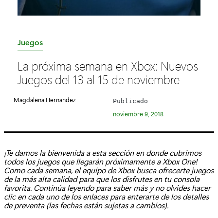
C
Juegos
a
La próxima semana en Xbox: Nuevos
t
Juegos del 13 al 15 de noviembre
e
g
Magdalena Hernandez
Publicado
o
noviembre 9, 2018
r
í
a
¡Te damos la bienvenida a esta sección en donde cubrimos
:
todos los juegos que llegarán próximamente a Xbox One!
Como cada semana, el equipo de Xbox busca ofrecerte juegos
de la más alta calidad para que los disfrutes en tu consola
favorita. Continúa leyendo para saber más y no olvides hacer
clic en cada uno de los enlaces para enterarte de los detalles
de preventa (las fechas están sujetas a cambios).