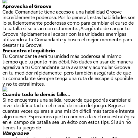
Aprovecha el Groove
Cada Comandante tiene acceso a una habilidad Groove
increíblemente poderosa. Por lo general, estas habilidades son
lo suficientemente poderosas como para cambiar el curso de
la batalla si se usan correctamente. ¡Asegúrate de cargar tu
Groove rápidamente al acabar con las unidades enemigas
utilizando a tu Comandante y busca el mejor momento para
desatar tu Groove!
Encuentra el equilibrio
Tu Comandante será tu unidad más poderosa al mismo
tiempo que tu punto más débil. No dudes en usar de manera
agresiva a tu Comandante para avanzar y acumular Groove
en tu medidor rápidamente, pero también asegúrate de que
tu comandante siempre tenga una ruta de escape disponible
y no te extralimites.
Cuando todo lo demás falle…
Si no encuentras una salida, recuerda que podrás cambiar el
nivel de dificultad en el menú de inicio del juego. Regresa
cuantas veces quieras a una misión difícil más tarde e intenta
algo nuevo. Esperamos que tu camino a la victoria estratégica
en el campo de batalla sea un éxito con estos tips. Si aún no
tienes tu juego de
Wargroove