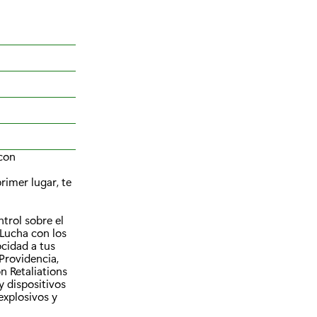
 con
imer lugar, te
trol sobre el
¡Lucha con los
cidad a tus
Providencia,
n Retaliations
y dispositivos
explosivos y