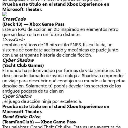
Prueba este título en el stand Xbox Experience en
Microsoft Theater.
CrossCode
(Deck 13) — Xbox Game Pass
Este un RPG de acción en 2D inspirado en elementos retro
que se desarrolla en un futuro distante.
CrossCode
combina gráficos de 16 bits estilo SNES, física fluida, un
sistema de combate acelerado y mecánicas de puzle junto
con una atrapante historia de ciencia ficción.
Cyber Shadow
(Yacht Club Games)
El mundo ha sido invadido por formas de vida sintéticas. Un
desesperado llamado de ayuda obliga a Shadow a emprender
un viaje para descubrir qué condujo a su mundo a la perpetua
desolación. Solamente tú podrás develar los secretos de los
antiguos poderes de tu clan en
Cyber Shadow
, el juego de acción ninja por excelencia.
Prueba este título en el stand Xbox Experience en
Microsoft Theater.
Dead Static Drive
(TeamFanClub) — Xbox Game Pass
Tres palabras: Grand Theft Cthulhu. Esta es una aventura de