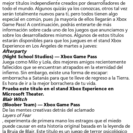
mejor títulos independiente creados por desarrolladores de
todo el mundo. Algunos quizás ya los conozcas, otros tal vez
serán totalmente nuevos para ti, pero todos tienen algo
especial en común, pues ¡la mayoría de ellos llegarán a Xbox
Game Pass! A continuación, podrás enterarte de más
información sobre cada uno de los juegos que anunciamos y
sobre los desarrolladores mismos. Algunos de estos títulos
estarán disponibles para que los juegues en el stand Xbox
Experience en Los Ángeles de martes a jueves:
Afterparty
(Night School Studios) — Xbox Game Pass
Juega como Milo y Lola, dos mejores amigos recientemente
fallecidos que se encuentran atrapados en la eternidad del
infierno. Sin embargo, existe una forma de escapar:
emborracha a Satanás para que te lleve de regreso a la Tierra.
Es hora de ir a la mejor borrachera de tu vida.
Prueba este título en el stand Xbox Experience en
Microsoft Theater.
Blair Witch
(Bloober Team) — Xbox Game Pass
De las mentes creativas detrás del aclamado
Layers of Fear
, experimenta de primera mano los estragos que el miedo
puede causar en esta historia original basada en la leyenda de
la Bruja de Blair. Este título es un juego de terror psicológico