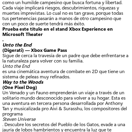
como un humilde campesino que busca fortuna y libertad.
Cada viaje implicará riesgos, descubrimientos, riquezas y
muertes imprevistas. Lo cual no es tan grave, porque todas
tus pertenencias pasarán a manos de otro campesino que
con un poco de suerte tendrá más éxito.
Prueba este título en el stand Xbox Experience en
Microsoft Theater
.
Unto the End
(Digerati) — Xbox Game Pass
Sigue de cerca la travesía de un padre que debe enfrentarse a
la naturaleza para volver con su familia.
Unto the End
es una cinemática aventura de combate en 2D que tiene un
sistema de peleas muy refinados.
Way to the Woods
(One Pixel Dog)
Un Venado y un Fauno emprenderán un viaje a través de un
solitario mundo desconocido para volver a su hogar. Esta es
una aventura en tercera persona desarrollada por Anthony
Tan y musicalizada pro Aivi & Surasshu, los compositores del
programa
Steven Universe
. Descubre los secretos del Pueblo de los Gatos, evade a una
jauría de lobos hambrientos y encuentra la luz que te