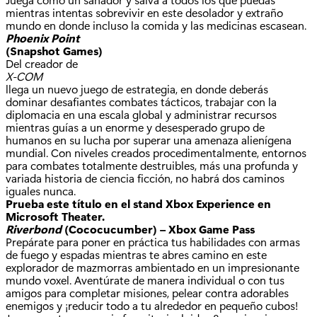
mientras intentas sobrevivir en este desolador y extraño
mundo en donde incluso la comida y las medicinas escasean.
Phoenix Point
(Snapshot Games)
Del creador de
X-COM
llega un nuevo juego de estrategia, en donde deberás
dominar desafiantes combates tácticos, trabajar con la
diplomacia en una escala global y administrar recursos
mientras guías a un enorme y desesperado grupo de
humanos en su lucha por superar una amenaza alienígena
mundial. Con niveles creados procedimentalmente, entornos
para combates totalmente destruibles, más una profunda y
variada historia de ciencia ficción, no habrá dos caminos
iguales nunca.
Prueba este título en el stand Xbox Experience en
Microsoft Theater.
Riverbond
(Cococucumber) – Xbox Game Pass
Prepárate para poner en práctica tus habilidades con armas
de fuego y espadas mientras te abres camino en este
explorador de mazmorras ambientado en un impresionante
mundo voxel. Aventúrate de manera individual o con tus
amigos para completar misiones, pelear contra adorables
enemigos y ¡reducir todo a tu alrededor en pequeño cubos!