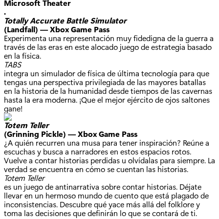
Microsoft Theater
.
Totally Accurate Battle Simulator
(Landfall) — Xbox Game Pass
Experimenta una representación muy fidedigna de la guerra a
través de las eras en este alocado juego de estrategia basado
en la física.
TABS
integra un simulador de física de última tecnología para que
tengas una perspectiva privilegiada de las mayores batallas
en la historia de la humanidad desde tiempos de las cavernas
hasta la era moderna. ¡Que el mejor ejército de ojos saltones
gane!
Totem Teller
(Grinning Pickle) — Xbox Game Pass
¿A quién recurren una musa para tener inspiración? Reúne a
escuchas y busca a narradores en estos espacios rotos.
Vuelve a contar historias perdidas u olvídalas para siempre. La
verdad se encuentra en cómo se cuentan las historias.
Totem Teller
es un juego de antinarrativa sobre contar historias. Déjate
llevar en un hermoso mundo de cuento que está plagado de
inconsistencias. Descubre qué yace más allá del folklore y
toma las decisiones que definirán lo que se contará de ti.