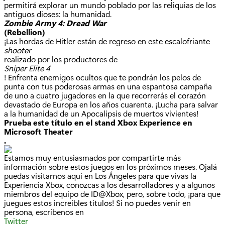
permitirá explorar un mundo poblado por las reliquias de los
antiguos dioses: la humanidad.
Zombie Army 4: Dread War
(Rebellion)
¡Las hordas de Hitler están de regreso en este escalofriante
shooter
realizado por los productores de
Sniper Elite 4
! Enfrenta enemigos ocultos que te pondrán los pelos de
punta con tus poderosas armas en una espantosa campaña
de uno a cuatro jugadores en la que recorrerás el corazón
devastado de Europa en los años cuarenta. ¡Lucha para salvar
a la humanidad de un Apocalipsis de muertos vivientes!
Prueba este título en el stand Xbox Experience en
Microsoft Theater
.
Estamos muy entusiasmados por compartirte más
información sobre estos juegos en los próximos meses. Ojalá
puedas visitarnos aquí en Los Ángeles para que vivas la
Experiencia Xbox, conozcas a los desarrolladores y a algunos
miembros del equipo de ID@Xbox, pero, sobre todo, ¡para que
juegues estos increíbles títulos! Si no puedes venir en
persona, escríbenos en
Twitter