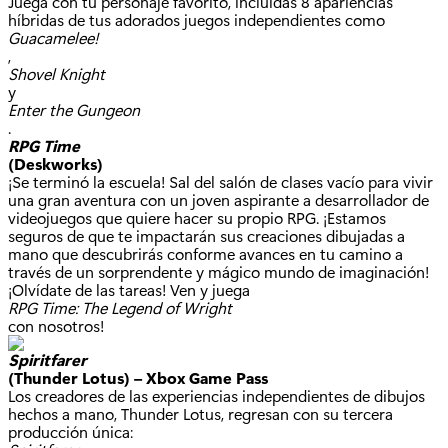
Juega con tu personaje favorito, incluidas 8 apariencias
híbridas de tus adorados juegos independientes como
Guacamelee!
,
Shovel Knight
y
Enter the Gungeon
.
RPG Time
(Deskworks)
¡Se terminó la escuela! Sal del salón de clases vacío para vivir
una gran aventura con un joven aspirante a desarrollador de
videojuegos que quiere hacer su propio RPG. ¡Estamos
seguros de que te impactarán sus creaciones dibujadas a
mano que descubrirás conforme avances en tu camino a
través de un sorprendente y mágico mundo de imaginación!
¡Olvídate de las tareas! Ven y juega
RPG Time: The Legend of Wright
con nosotros!
Spiritfarer
(Thunder Lotus) – Xbox Game Pass
Los creadores de las experiencias independientes de dibujos
hechos a mano, Thunder Lotus, regresan con su tercera
producción única: