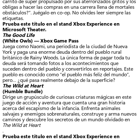
carrito de súper propulsado por sus aterrorizados gritos y los
obligas a hacer las compras en una carrera llena de mortales
obstáculos?”. Juégalo en co-op. No olvides leer siempre las
etiquetas.
Prueba este título en el stand Xbox Experience en
Microsoft Theater.
The Good Life
(White Owls) — Xbox Game Pass
Juega como Naomi, una periodista de la ciudad de Nueva
York y paga una enorme deuda dentro del pueblo rural
británico de Rainy Woods. La única forma de pagar toda tu
deuda será tomando fotos a los acontecimientos que
suceden dentro del pueblo y convertirlos en reportajes. Este
pueblo es conocido como “el pueblo más feliz del mundo”,
pero… ¿qué pasa realmente debajo de la superficie?
The Wild at Heart
(Humble Bundle)
Dirige un grupúsculo de curiosas criaturas mágicas en este
juego de acción y aventura que cuenta una gran historia
acerca del escapismo de la infancia. Enfrenta animales
salvajes y enemigos sobrenaturales, construye y arma nuevos
caminos y descubre los secretos de un mundo olvidado en
The Wild at Heart
.
Prueba este título en el stand Xbox Experience en