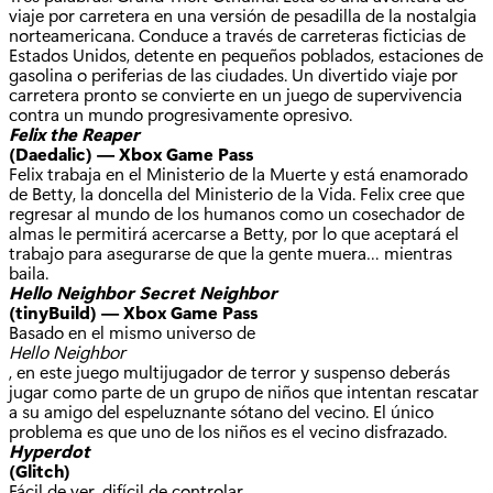
viaje por carretera en una versión de pesadilla de la nostalgia
norteamericana. Conduce a través de carreteras ficticias de
Estados Unidos, detente en pequeños poblados, estaciones de
gasolina o periferias de las ciudades. Un divertido viaje por
carretera pronto se convierte en un juego de supervivencia
contra un mundo progresivamente opresivo.
Felix the Reaper
(Daedalic) — Xbox Game Pass
Felix trabaja en el Ministerio de la Muerte y está enamorado
de Betty, la doncella del Ministerio de la Vida. Felix cree que
regresar al mundo de los humanos como un cosechador de
almas le permitirá acercarse a Betty, por lo que aceptará el
trabajo para asegurarse de que la gente muera… mientras
baila.
Hello Neighbor Secret Neighbor
(tinyBuild) — Xbox Game Pass
Basado en el mismo universo de
Hello Neighbor
, en este juego multijugador de terror y suspenso deberás
jugar como parte de un grupo de niños que intentan rescatar
a su amigo del espeluznante sótano del vecino. El único
problema es que uno de los niños es el vecino disfrazado.
Hyperdot
(Glitch)
Fácil de ver, difícil de controlar.