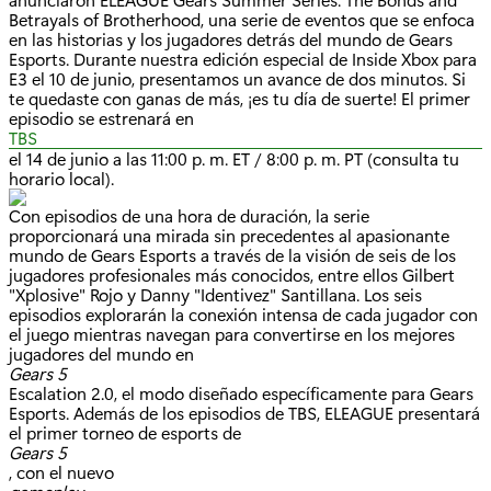
Betrayals of Brotherhood, una serie de eventos que se enfoca
en las historias y los jugadores detrás del mundo de Gears
Esports. Durante nuestra edición especial de Inside Xbox para
E3 el 10 de junio, presentamos un avance de dos minutos. Si
te quedaste con ganas de más, ¡es tu día de suerte! El primer
episodio se estrenará en
TBS
el 14 de junio a las 11:00 p. m. ET / 8:00 p. m. PT (consulta tu
horario local).
Con episodios de una hora de duración, la serie
proporcionará una mirada sin precedentes al apasionante
mundo de Gears Esports a través de la visión de seis de los
jugadores profesionales más conocidos, entre ellos Gilbert
"Xplosive" Rojo y Danny "Identivez" Santillana. Los seis
episodios explorarán la conexión intensa de cada jugador con
el juego mientras navegan para convertirse en los mejores
jugadores del mundo en
Gears 5
Escalation 2.0, el modo diseñado específicamente para Gears
Esports. Además de los episodios de TBS, ELEAGUE presentará
el primer torneo de esports de
Gears 5
, con el nuevo