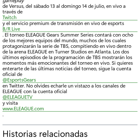
gameplay
de Versus, del sábado 13 al domingo 14 de julio, en vivo a
través de
Twitch
y el servicio premium de transmisión en vivo de esports
B/R Live
. El torneo ELEAGUE Gears Summer Series contará con ocho
de los mejores equipos del mundo, muchos de los cuales
protagonizarán la serie de TBS, compitiendo en vivo dentro
de la arena ELEAGUE en Turner Studios en Atlanta. Los dos
últimos episodios de la programación de TBS mostrarán los
momentos más emocionantes del torneo en vivo. Si quieres
enterarte de las últimas noticias del torneo, sigue la cuenta
oficial de
@EsportsGears
en Twitter. No olvides echarle un vistazo a los canales de
ELEAGUE con la cuenta oficial
@ELEAGUETV
y visita
www.ELEAGUE.com
.
Historias relacionadas
p