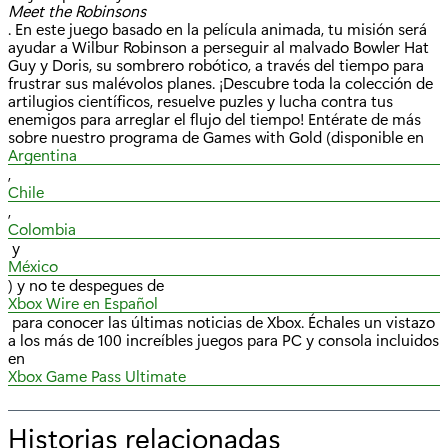
Meet the Robinsons
. En este juego basado en la película animada, tu misión será
ayudar a Wilbur Robinson a perseguir al malvado Bowler Hat
Guy y Doris, su sombrero robótico, a través del tiempo para
frustrar sus malévolos planes. ¡Descubre toda la colección de
artilugios científicos, resuelve puzles y lucha contra tus
enemigos para arreglar el flujo del tiempo! Entérate de más
sobre nuestro programa de Games with Gold (disponible en
Argentina
,
Chile
,
Colombia
y
México
) y no te despegues de
Xbox Wire en Español
para conocer las últimas noticias de Xbox. Échales un vistazo
a los más de 100 increíbles juegos para PC y consola incluidos
en
Xbox Game Pass Ultimate
Historias relacionadas
p