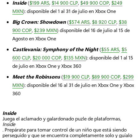
Inside
(
$199 ARS
,
$14 900 CLP
,
$49 900 COP
,
$249
MXN
): disponible del 1 al 31 de julio en Xbox One
Big Crown: Showdown
(
$574 ARS
,
$8 920 CLP
,
$38
900 COP
,
$239 MXN
) disponible del 16 de julio al 15 de
Agosto en Xbox One
Castlevania: Symphony of the Night
(
$55 ARS
,
$5
600 CLP
,
$20 000 COP
,
$135 MXN
): disponible del 1 al 15
de julio en Xbox One y Xbox 360
Meet the Robinsons
(
$19 900 CLP
,
$89 900 COP
,
$299
MXN
): disponible del 16 al 31 de julio en Xbox One y Xbox
360
Inside
Juega el aclamado y galardonado puzle de plataformas,
Inside
. Prepárate para tomar control de un niño que está siendo
perseguido y que se encuentra completamente solo y guíalo