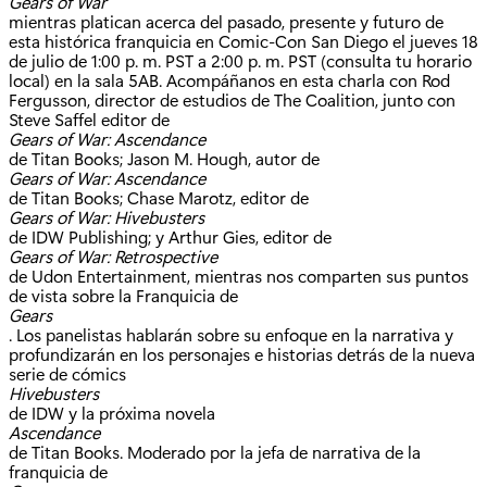
Gears of War
mientras platican acerca del pasado, presente y futuro de
esta histórica franquicia en Comic-Con San Diego el jueves 18
de julio de 1:00 p. m. PST a 2:00 p. m. PST (consulta tu horario
local) en la sala 5AB. Acompáñanos en esta charla con Rod
Fergusson, director de estudios de The Coalition, junto con
Steve Saffel editor de
Gears of War: Ascendance
de Titan Books; Jason M. Hough, autor de
Gears of War: Ascendance
de Titan Books; Chase Marotz, editor de
Gears of War: Hivebusters
de IDW Publishing; y Arthur Gies, editor de
Gears of War: Retrospective
de Udon Entertainment, mientras nos comparten sus puntos
de vista sobre la Franquicia de
Gears
. Los panelistas hablarán sobre su enfoque en la narrativa y
profundizarán en los personajes e historias detrás de la nueva
serie de cómics
Hivebusters
de IDW y la próxima novela
Ascendance
de Titan Books. Moderado por la jefa de narrativa de la
franquicia de