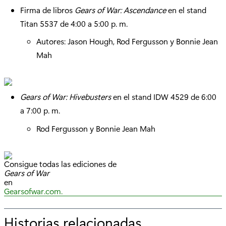
Firma de libros
Gears of War: Ascendance
en el stand
Titan 5537 de 4:00 a 5:00 p. m.
Autores: Jason Hough, Rod Fergusson y Bonnie Jean
Mah
Gears of War: Hivebusters
en el stand IDW 4529 de 6:00
a 7:00 p. m.
Rod Fergusson y Bonnie Jean Mah
Consigue todas las ediciones de
Gears of War
en
Gearsofwar.com.
Historias relacionadas
p