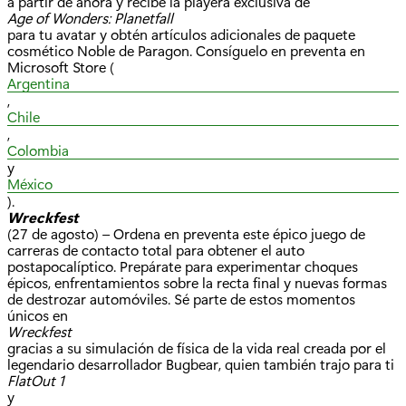
a partir de ahora y recibe la playera exclusiva de
Age of Wonders: Planetfall
para tu avatar y obtén artículos adicionales de paquete
cosmético Noble de Paragon. Consíguelo en preventa en
Microsoft Store (
Argentina
,
Chile
,
Colombia
y
México
).
Wreckfest
(27 de agosto) – Ordena en preventa este épico juego de
carreras de contacto total para obtener el auto
postapocalíptico. Prepárate para experimentar choques
épicos, enfrentamientos sobre la recta final y nuevas formas
de destrozar automóviles. Sé parte de estos momentos
únicos en
Wreckfest
gracias a su simulación de física de la vida real creada por el
legendario desarrollador Bugbear, quien también trajo para ti
FlatOut 1
y