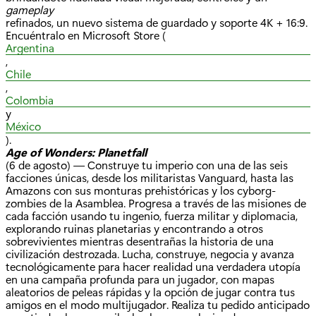
gameplay
refinados, un nuevo sistema de guardado y soporte 4K + 16:9.
Encuéntralo en Microsoft Store (
Argentina
,
Chile
,
Colombia
y
México
).
Age of Wonders: Planetfall
(6 de agosto) — Construye tu imperio con una de las seis
facciones únicas, desde los militaristas Vanguard, hasta las
Amazons con sus monturas prehistóricas y los cyborg-
zombies de la Asamblea. Progresa a través de las misiones de
cada facción usando tu ingenio, fuerza militar y diplomacia,
explorando ruinas planetarias y encontrando a otros
sobrevivientes mientras desentrañas la historia de una
civilización destrozada. Lucha, construye, negocia y avanza
tecnológicamente para hacer realidad una verdadera utopía
en una campaña profunda para un jugador, con mapas
aleatorios de peleas rápidas y la opción de jugar contra tus
amigos en el modo multijugador. Realiza tu pedido anticipado