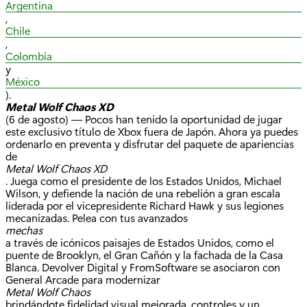
Argentina
,
Chile
,
Colombia
y
México
).
Metal Wolf Chaos XD
(6 de agosto) — Pocos han tenido la oportunidad de jugar
este exclusivo título de Xbox fuera de Japón. Ahora ya puedes
ordenarlo en preventa y disfrutar del paquete de apariencias
de
Metal Wolf Chaos XD
. Juega como el presidente de los Estados Unidos, Michael
Wilson, y defiende la nación de una rebelión a gran escala
liderada por el vicepresidente Richard Hawk y sus legiones
mecanizadas. Pelea con tus avanzados
mechas
a través de icónicos paisajes de Estados Unidos, como el
puente de Brooklyn, el Gran Cañón y la fachada de la Casa
Blanca. Devolver Digital y FromSoftware se asociaron con
General Arcade para modernizar
Metal Wolf Chaos
brindándote fidelidad visual mejorada, controles y un