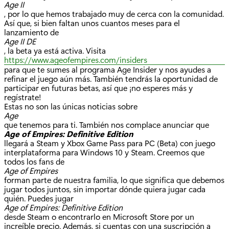
Age II
, por lo que hemos trabajado muy de cerca con la comunidad.
Así que, si bien faltan unos cuantos meses para el
lanzamiento de
Age II DE
, la beta ya está activa. Visita
https://www.ageofempires.com/insiders
para que te sumes al programa Age Insider y nos ayudes a
refinar el juego aún más. También tendrás la oportunidad de
participar en futuras betas, así que ¡no esperes más y
regístrate!
Estas no son las únicas noticias sobre
Age
que tenemos para ti. También nos complace anunciar que
Age of Empires: Definitive Edition
llegará a Steam y Xbox Game Pass para PC (Beta) con juego
interplataforma para Windows 10 y Steam. Creemos que
todos los fans de
Age of Empires
forman parte de nuestra familia, lo que significa que debemos
jugar todos juntos, sin importar dónde quiera jugar cada
quién. Puedes jugar
Age of Empires: Definitive Edition
desde Steam o encontrarlo en Microsoft Store por un
increíble precio. Además, si cuentas con una suscripción a