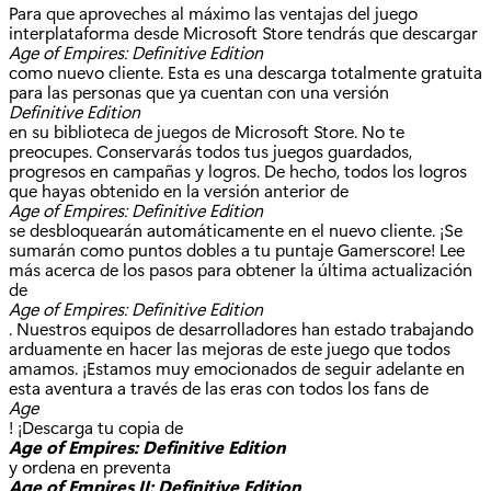
Para que aproveches al máximo las ventajas del juego
interplataforma desde Microsoft Store tendrás que descargar
Age of Empires: Definitive Edition
como nuevo cliente. Esta es una descarga totalmente gratuita
para las personas que ya cuentan con una versión
Definitive Edition
en su biblioteca de juegos de Microsoft Store. No te
preocupes. Conservarás todos tus juegos guardados,
progresos en campañas y logros. De hecho, todos los logros
que hayas obtenido en la versión anterior de
Age of Empires: Definitive Edition
se desbloquearán automáticamente en el nuevo cliente. ¡Se
sumarán como puntos dobles a tu puntaje Gamerscore! Lee
más acerca de los pasos para obtener la última actualización
de
Age of Empires: Definitive Edition
. Nuestros equipos de desarrolladores han estado trabajando
arduamente en hacer las mejoras de este juego que todos
amamos. ¡Estamos muy emocionados de seguir adelante en
esta aventura a través de las eras con todos los fans de
Age
! ¡Descarga tu copia de
Age of Empires: Definitive Edition
y ordena en preventa
Age of Empires II: Definitive Edition