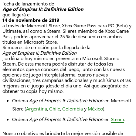
fecha de lanzamiento de
Age of Empires II: Definitive Edition
que llegará el
14 de noviembre de 2019
a través de Microsoft Store, Xbox Game Pass para PC (Beta) y
Ultimate, así como a Steam. Si eres miembro de Xbox Game
Pass, podrás aprovechar el 25 % de descuento en ambos
títulos en Microsoft Store.
Si mueres de emoción por la llegada de la
Age of Empires II: Definitive Edition
, ordénalo hoy mismo en preventa en Microsoft Store o
Steam. De esta manera podrás disfrutar de todos los
elementos que ya conoces del juego, junto con las nuevas
opciones de juego interplataforma, cuatro nuevas
civilizaciones, tres campañas adicionales y muchísimas otras
mejoras en el juego, ¡desde el día uno! Así que asegúrate de
obtener tu copia hoy mismo.
Ordena
Age of Empires II: Definitive Edition
en Microsoft
Store (
Argentina
,
Chile
,
Colombia
y
México
).
Ordena
Age of Empires II: Definitive Edition
en
Steam
.
Nuestro objetivo es brindarte la mejor versión posible de