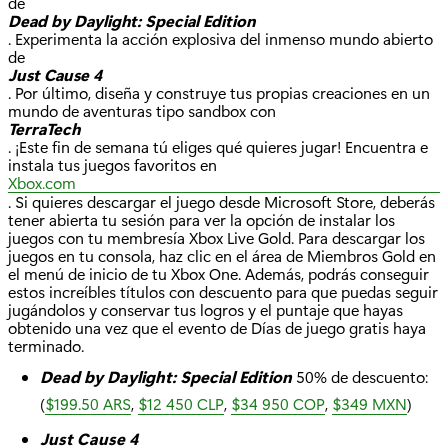
de
Dead by Daylight: Special Edition
. Experimenta la acción explosiva del inmenso mundo abierto
de
Just Cause 4
. Por último, diseña y construye tus propias creaciones en un
mundo de aventuras tipo sandbox con
TerraTech
. ¡Este fin de semana tú eliges qué quieres jugar! Encuentra e
instala tus juegos favoritos en
Xbox.com
. Si quieres descargar el juego desde Microsoft Store, deberás
tener abierta tu sesión para ver la opción de instalar los
juegos con tu membresía Xbox Live Gold. Para descargar los
juegos en tu consola, haz clic en el área de Miembros Gold en
el menú de inicio de tu Xbox One. Además, podrás conseguir
estos increíbles títulos con descuento para que puedas seguir
jugándolos y conservar tus logros y el puntaje que hayas
obtenido una vez que el evento de Días de juego gratis haya
terminado.
Dead by Daylight: Special Edition
50% de descuento:
(
$199.50 ARS
,
$12 450 CLP
,
$34 950 COP
,
$349 MXN
)
Just Cause 4