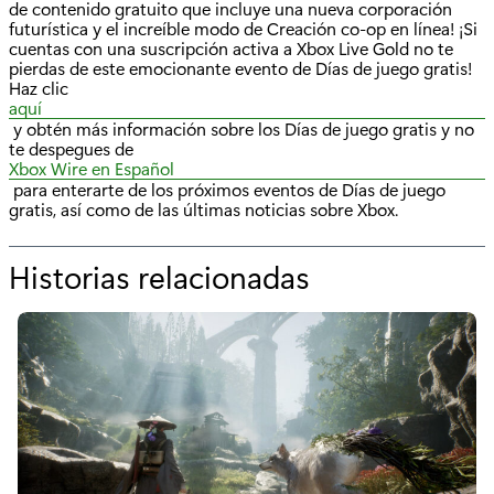
de contenido gratuito que incluye una nueva corporación
futurística y el increíble modo de Creación co-op en línea! ¡Si
cuentas con una suscripción activa a Xbox Live Gold no te
pierdas de este emocionante evento de Días de juego gratis!
Haz clic
aquí
y obtén más información sobre los Días de juego gratis y no
te despegues de
Xbox Wire en Español
para enterarte de los próximos eventos de Días de juego
gratis, así como de las últimas noticias sobre Xbox.
Historias relacionadas
p
o
r
"
D
í