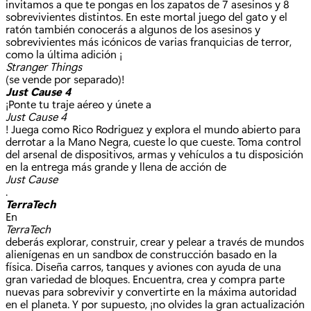
invitamos a que te pongas en los zapatos de 7 asesinos y 8
sobrevivientes distintos. En este mortal juego del gato y el
ratón también conocerás a algunos de los asesinos y
sobrevivientes más icónicos de varias franquicias de terror,
como la última adición ¡
Stranger Things
(se vende por separado)!
Just Cause 4
¡Ponte tu traje aéreo y únete a
Just Cause 4
! Juega como Rico Rodriguez y explora el mundo abierto para
derrotar a la Mano Negra, cueste lo que cueste. Toma control
del arsenal de dispositivos, armas y vehículos a tu disposición
en la entrega más grande y llena de acción de
Just Cause
.
TerraTech
En
TerraTech
deberás explorar, construir, crear y pelear a través de mundos
alienígenas en un sandbox de construcción basado en la
física. Diseña carros, tanques y aviones con ayuda de una
gran variedad de bloques. Encuentra, crea y compra parte
nuevas para sobrevivir y convertirte en la máxima autoridad
en el planeta. Y por supuesto, ¡no olvides la gran actualización