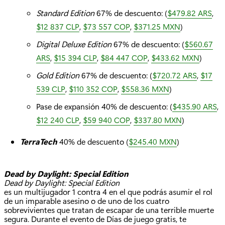
Standard Edition
67% de descuento: (
$479.82 ARS
,
$12 837 CLP
,
$73 557 COP
,
$371.25 MXN
)
Digital Deluxe Edition
67% de descuento: (
$560.67
ARS
,
$15 394 CLP
,
$84 447 COP
,
$433.62 MXN
)
Gold Edition
67% de descuento: (
$720.72 ARS
,
$17
539 CLP
,
$110 352 COP
,
$558.36 MXN
)
Pase de expansión 40% de descuento: (
$435.90 ARS
,
$12 240 CLP
,
$59 940 COP
,
$337.80 MXN
)
TerraTech
40% de descuento (
$245.40 MXN
)
Dead by Daylight: Special Edition
Dead by Daylight: Special Edition
es un multijugador 1 contra 4 en el que podrás asumir el rol
de un imparable asesino o de uno de los cuatro
sobrevivientes que tratan de escapar de una terrible muerte
segura. Durante el evento de Días de juego gratis, te