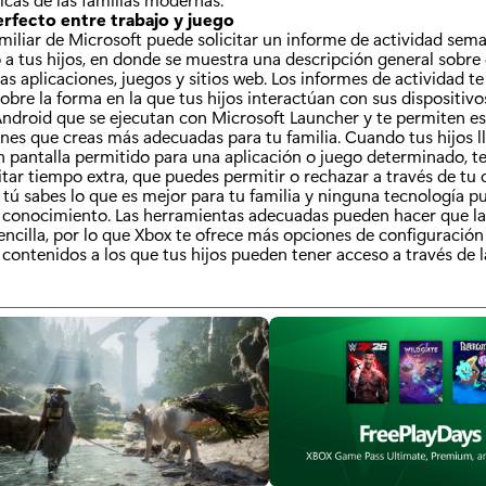
perfecto entre trabajo y juego
iliar de Microsoft puede solicitar un informe de actividad sema
 a tus hijos, en donde se muestra una descripción general sobre
as aplicaciones, juegos y sitios web. Los informes de actividad t
obre la forma en la que tus hijos interactúan con sus dispositiv
ndroid que se ejecutan con Microsoft Launcher y te permiten es
ones que creas más adecuadas para tu familia. Cuando tus hijos ll
 pantalla permitido para una aplicación o juego determinado, t
itar tiempo extra, que puedes permitir o rechazar a través de tu
 tú sabes lo que es mejor para tu familia y ninguna tecnología p
 conocimiento. Las herramientas adecuadas pueden hacer que la 
encilla, por lo que Xbox te ofrece más opciones de configuración 
 contenidos a los que tus hijos pueden tener acceso a través de l