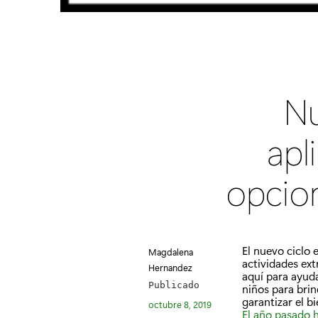
Nu
apl
opcion
El nuevo ciclo 
Magdalena
actividades ext
Hernandez
aquí para ayud
Publicado
niños para brin
garantizar el b
octubre 8, 2019
El año pasado h