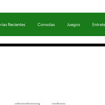
rias Recientes
Consolas
Juegos
Entret