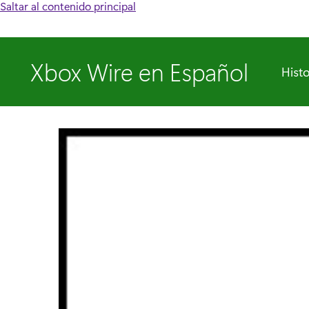
Saltar al contenido principal
Xbox Wire en Español
Histo