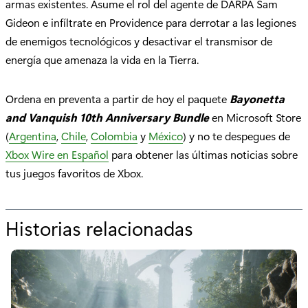
armas existentes. Asume el rol del agente de DARPA Sam
Gideon e infíltrate en Providence para derrotar a las legiones
de enemigos tecnológicos y desactivar el transmisor de
energía que amenaza la vida en la Tierra.
Ordena en preventa a partir de hoy el paquete
Bayonetta
and Vanquish 10th Anniversary Bundle
en Microsoft Store
(
Argentina
,
Chile
,
Colombia
y
México
) y no te despegues de
Xbox Wire en Español
para obtener las últimas noticias sobre
tus juegos favoritos de Xbox.
Historias relacionadas
p
o
r
"