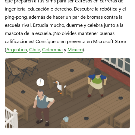
que preparen a tus Sims para ser exitosos en carreras de
ingeniería, educación o derecho. Descubre la robótica y el
ping-pong, además de hacer un par de bromas contra la
escuela rival. Estudia mucho, duerme y celebra junto a la
mascota de la escuela. ¡No olvides mantener buenas
calificaciones! Consíguelo en preventa en Microsoft Store
(
Argentina
,
Chile
,
Colombia
y
México
).