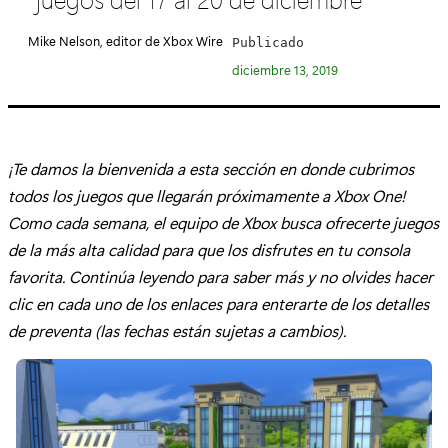
e
g
Mike Nelson, editor de Xbox Wire
Publicado
o
diciembre 13, 2019
r
í
a
:
¡Te damos la bienvenida a esta sección en donde cubrimos
todos los juegos que llegarán próximamente a Xbox One!
Como cada semana, el equipo de Xbox busca ofrecerte juegos
de la más alta calidad para que los disfrutes en tu consola
favorita. Continúa leyendo para saber más y no olvides hacer
clic en cada uno de los enlaces para enterarte de los detalles
de preventa (las fechas están sujetas a cambios).