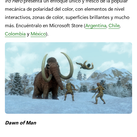
Iro Hero
presenta un enfoque único y fresco de la popular
mecánica de polaridad del color, con elementos de nivel
interactivos, zonas de color, superficies brillantes y mucho
más. Encuéntralo en Microsoft Store (
Argentina
,
Chile
,
Colombia
y
México
).
Dawn of Man