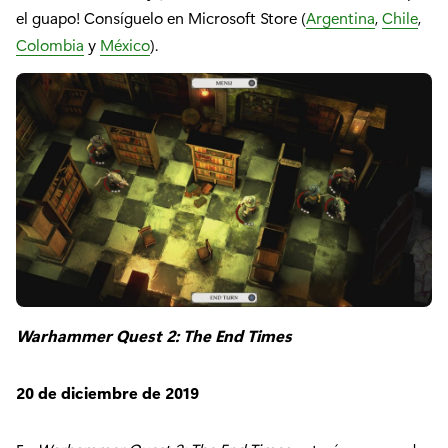
el guapo! Consíguelo en Microsoft Store (
Argentina
,
Chile
,
Colombia
y
México
).
Warhammer Quest 2: The End Times
20 de diciembre de 2019