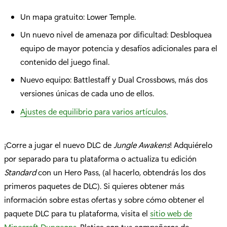
Un mapa gratuito: Lower Temple.
Un nuevo nivel de amenaza por dificultad: Desbloquea
equipo de mayor potencia y desafíos adicionales para el
contenido del juego final.
Nuevo equipo: Battlestaff y Dual Crossbows, más dos
versiones únicas de cada uno de ellos.
Ajustes de equilibrio para varios artículos
.
¡Corre a jugar el nuevo DLC de
Jungle Awakens
! Adquiérelo
por separado para tu plataforma o actualiza tu edición
Standard
con un Hero Pass, (al hacerlo, obtendrás los dos
primeros paquetes de DLC). Si quieres obtener más
información sobre estas ofertas y sobre cómo obtener el
paquete DLC para tu plataforma, visita el
sitio web de
Minecraft Dungeons
. Platica con tus compañeros de