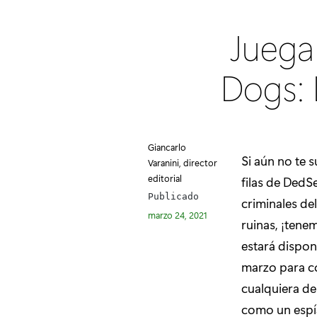
Juega
Dogs: 
Giancarlo
Si aún no te 
Varanini, director
editorial
filas de DedSe
Publicado
criminales de
marzo 24, 2021
ruinas, ¡tene
estará dispon
marzo para co
cualquiera de
como un espía