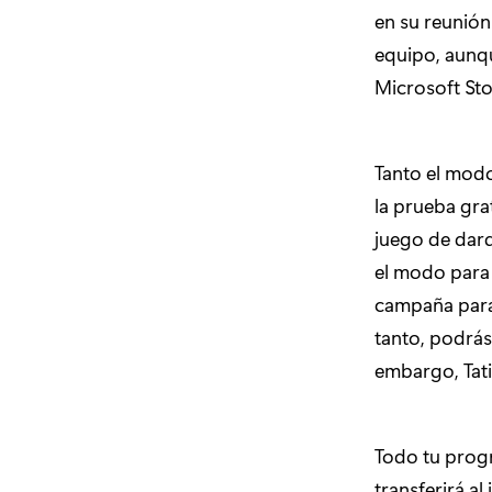
en su reunión
equipo, aunq
Microsoft Sto
Tanto el modo
la prueba gra
juego de dard
el modo para 
campaña para 
tanto, podrás
embargo, Tati
Todo tu prog
transferirá al