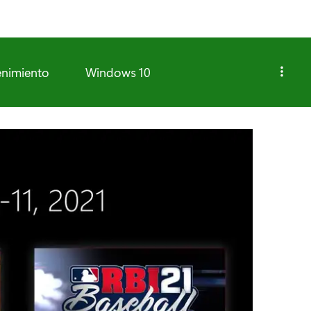
enimiento
Windows 10