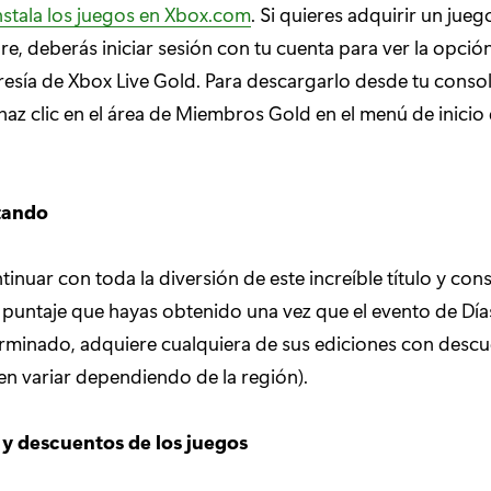
nstala los juegos en Xbox.com
. Si quieres adquirir un jue
re, deberás iniciar sesión con tu cuenta para ver la opción
sía de Xbox Live Gold. Para descargarlo desde tu consol
az clic en el área de Miembros Gold en el menú de inicio 
tando
tinuar con toda la diversión de este increíble título y con
 puntaje que hayas obtenido una vez que el evento de Día
erminado, adquiere cualquiera de sus ediciones con descu
n variar dependiendo de la región).
y descuentos de los juegos