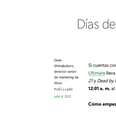
Días de 
Dean
Si cuentas co
Shimabukuro,
director senior
Ultimate
lleva
de marketing de
21
y
Dead by 
Xbox
12:01 a. m.
al
Publicado
julio 8, 2021
Cómo empeza